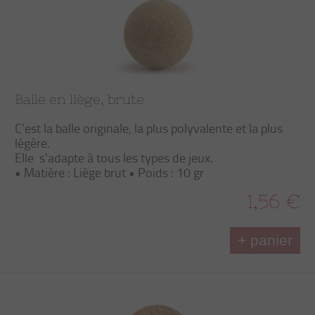
Balle en liège, brute
C'est la balle originale, la plus polyvalente et la plus
légère.
Elle s'adapte à tous les types de jeux.
• Matière : Liège brut • Poids : 10 gr
1,56 €
+ panier