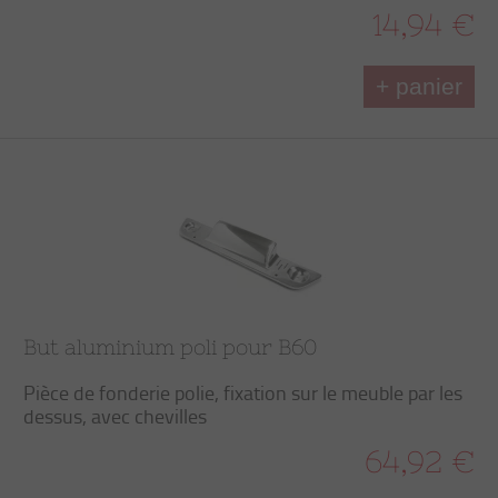
14,94 €
+ panier
But aluminium poli pour B60
Pièce de fonderie polie, fixation sur le meuble par les
dessus, avec chevilles
64,92 €