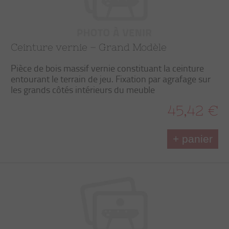
Ceinture vernie – Grand Modèle
Pièce de bois massif vernie constituant la ceinture
entourant le terrain de jeu. Fixation par agrafage sur
les grands côtés intérieurs du meuble
45,42 €
+ panier