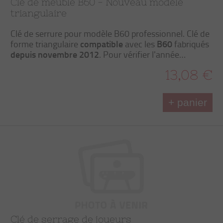
Clé de meuble B60 - Nouveau modèle
triangulaire
Clé de serrure pour modèle B60 professionnel. Clé de
compatible
B60
forme triangulaire
avec les
fabriqués
depuis novembre 2012
. Pour vérifier l'année…
13,08 €
+ panier
Clé de serrage de joueurs