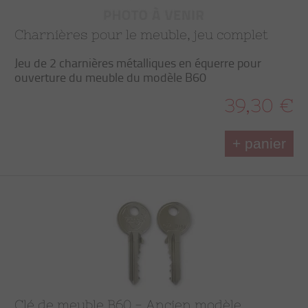
Charnières pour le meuble, jeu complet
Jeu de 2 charnières métalliques en équerre pour
ouverture du meuble du modèle B60
39,30 €
+ panier
Clé de meuble B60 - Ancien modèle