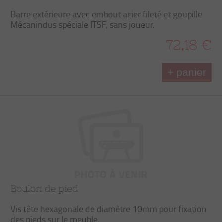
Barre extérieure avec embout acier fileté et goupille
Mécanindus spéciale ITSF, sans joueur.
72,18 €
+ panier
Boulon de pied
Vis tête hexagonale de diamètre 10mm pour fixation
des pieds sur le meuble