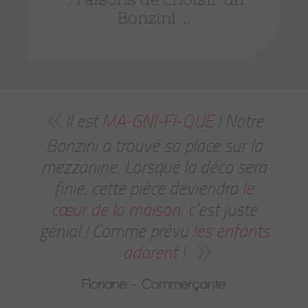
Bonzini
...
Il est
MA-GNI-FI-QUE
! Notre
Bonzini a trouvé sa place sur la
mezzanine. Lorsque la déco sera
finie, cette pièce deviendra
le
cœur de la maison
, c'est juste
génial ! Comme prévu
les enfants
adorent
!
Floriane - Commerçante