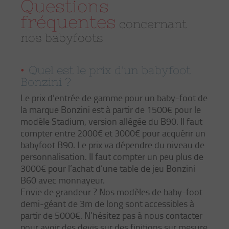
Questions
fréquentes​
concernant
nos babyfoots
Quel est le prix d'un babyfoot
Bonzini ?
Le prix d’entrée de gamme pour un baby-foot de
la marque Bonzini est à partir de 1500€ pour le
modèle Stadium, version allégée du B90. Il faut
compter entre 2000€ et 3000€ pour acquérir un
babyfoot B90. Le prix va dépendre du niveau de
personnalisation. Il faut compter un peu plus de
3000€ pour l’achat d’une table de jeu Bonzini
B60 avec monnayeur.
Envie de grandeur ? Nos modèles de baby-foot
demi-géant de 3m de long sont accessibles à
partir de 5000€. N’hésitez pas à nous contacter
pour avoir des devis sur des finitions sur mesure