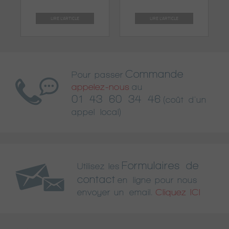
LIRE L'ARTICLE
LIRE L'ARTICLE
Commande
Pour passer
appelez-nous
au
01 43 60 34 46
(coût d'un
appel local)
Formulaires de
Utilisez les
contact
en ligne pour nous
Cliquez ICI
envoyer un email.