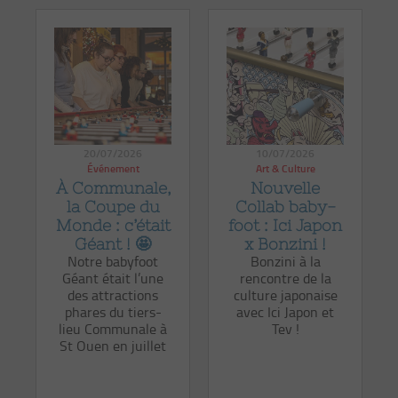
20/07/2026
10/07/2026
Événement
Art & Culture
À Communale,
Nouvelle
la Coupe du
Collab baby-
Monde : c’était
foot : Ici Japon
Géant ! 🤩
x Bonzini !
Notre babyfoot
Bonzini à la
Géant était l’une
rencontre de la
des attractions
culture japonaise
phares du tiers-
avec Ici Japon et
lieu Communale à
Tev !
St Ouen en juillet