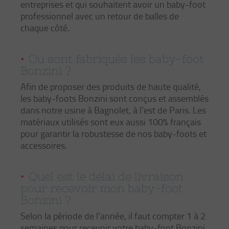
entreprises et qui souhaitent avoir un baby-foot
professionnel avec un retour de balles de
chaque côté.
Où sont fabriqués les baby-foot
Bonzini ?
Afin de proposer des produits de haute qualité,
les baby-foots Bonzini sont conçus et assemblés
dans notre usine à Bagnolet, à l’est de Paris. Les
matériaux utilisés sont eux aussi 100% français
pour garantir la robustesse de nos baby-foots et
accessoires.
Quel est le délai de livraison
pour recevoir mon baby-foot
Bonzini ?
Selon la période de l’année, il faut compter 1 à 2
semaines pour recevoir votre baby-foot Bonzini