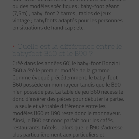
ou des modèles spécifiques : baby-foot géant
(7,5m) ; baby-foot 2 barres ; tables de jeux
vintage ; babyfoots adaptés pour les personnes
en situations de handicap ; etc.
Quelle est la différence entre le
babyfoot B60 et le B90 ?
Créé dans les années 60’, le baby-foot Bonzini
B60 a été le premier modèle de la gamme.
Comme évoqué précédemment, le baby-foot
B60 possède un monnayeur tandis que le B90
n’en possède pas. La table de jeu B60 nécessite
donc d’insérer des pièces pour débuter la partie.
La seule et véritable différence entre les
modèles B60 et B90 reste donc le monnayeur.
Ainsi, le B60 est donc parfait pour les cafés,
restaurants, hôtels… alors que le B90 s'adresse
plus particulièrement aux particuliers et