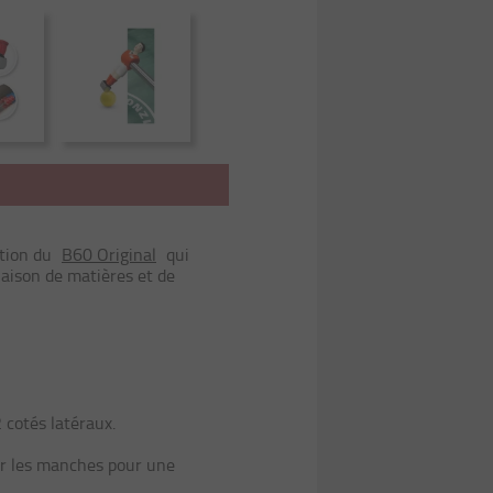
ition du
B60 Original
qui
aison de matières et de
2 cotés latéraux.
our les manches pour une