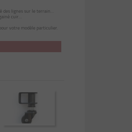
é des lignes sur le terrain…
 gainé cuir…
 pour votre modèle particulier.