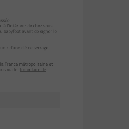
ussée.
u'à l’intérieur de chez vous.
du babyfoot avant de signer le
munir d’une clé de serrage
 la France métropolitaine et
ous via le
formulaire de