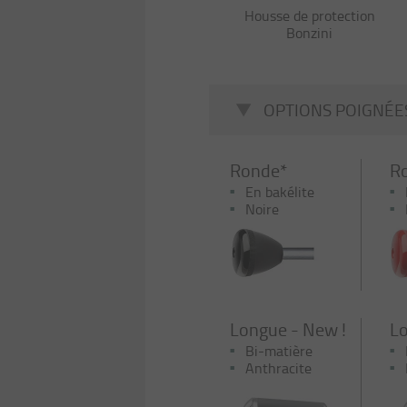
Housse de protection
Bonzini
OPTIONS POIGNÉE
Ronde*
R
En bakélite
Noire
Longue - New !
Lo
Bi-matière
Anthracite