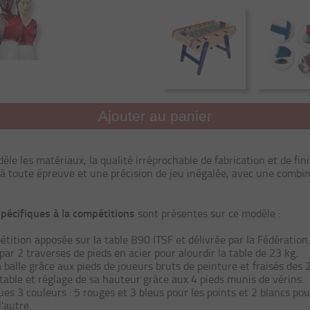
Ajouter au panier
le les matériaux, la qualité irréprochable de fabrication et de fin
à toute épreuve et une précision de jeu inégalée, avec une combin
pécifiques à la compétitions
sont présentes sur ce modèle :
étition apposée sur la table B90 ITSF et délivrée par la Fédération.
par 2 traverses de pieds en acier pour alourdir la table de 23 kg.
a balle grâce aux pieds de joueurs bruts de peinture et fraisés des 
table et réglage de sa hauteur grâce aux 4 pieds munis de vérins.
es 3 couleurs : 5 rouges et 3 bleus pour les points et 2 blancs p
'autre.