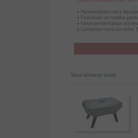
• Personnalisez votre équip
• Choisissez un modèle parm
• Faites personnaliser entiè
• Contactez-nous via notre
Vous aimerez aussi