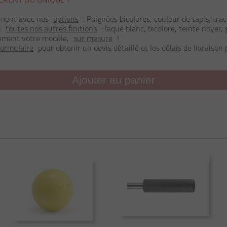
ement avec nos
options
: Poignées bicolores, couleur de tapis, trac
i
toutes nos autres finitions
: laqué blanc, bicolore, teinte noyer,
rement votre modèle,
sur mesure
!
formulaire
pour obtenir un devis détaillé et les délais de livraison
Ajouter au panier