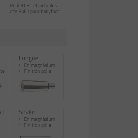
Roulettes rétractables
Let's Roll ! pour babyfoot
Longue
En magnésium
nte
Finition polie
 !
Snake
En magnésium
Finition polie