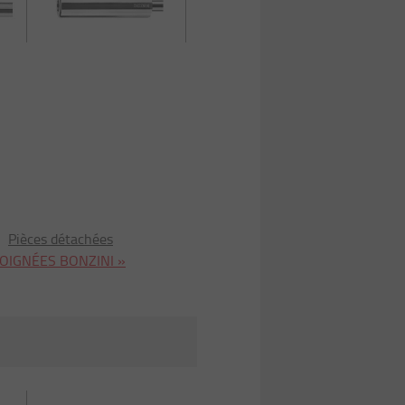
e
Pièces détachées
POIGNÉES BONZINI »