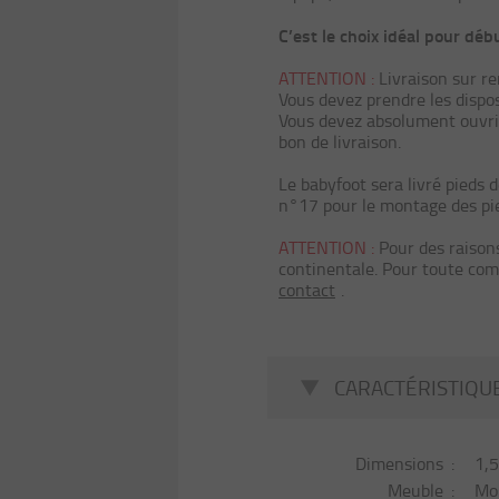
C’est le choix idéal pour dé
ATTENTION :
Livraison sur r
Vous devez prendre les disposi
Vous devez absolument ouvrir 
bon de livraison.
Le babyfoot sera livré pieds 
n°17 pour le montage des pied
ATTENTION :
Pour des raisons
continentale. Pour toute com
contact
.
CARACTÉRISTIQU
Dimensions
1,5
Meuble
Mon