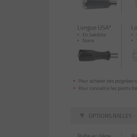
Longue USA*
L
En bakélite
Noire
Pour acheter des poignées s
Pour connaître les points fo
OPTIONS BALLES -
Balle en liège
Ba