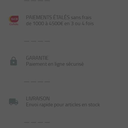
— — — —
PAIEMENTS ÉTALÉS sans frais
de 1000 à 4500€ en 3 ou 4 fois
— — — —
GARANTIE
Paiement en ligne sécurisé
— — — —
LIVRAISON
Envoi rapide pour articles en stock
— — — —