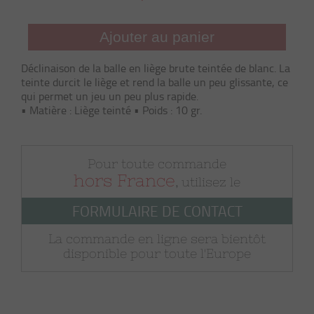
Ajouter au panier
Déclinaison de la balle en liège brute teintée de blanc. La
teinte durcit le liège et rend la balle un peu glissante, ce
qui permet un jeu un peu plus rapide.
• Matière : Liège teinté • Poids : 10 gr.
Pour toute commande
hors France
, utilisez le
FORMULAIRE DE CONTACT
La commande en ligne sera bientôt
disponible pour toute l'Europe