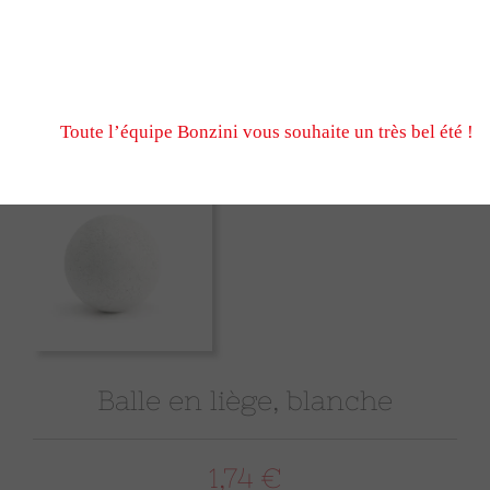
N’hésitez pas à nous écrire et passer commande pendant
fermeture estivale, via notre formulaire de contact ou n
Nous serons ravis de vous retrouver à notre reprise le 
Toute l’équipe Bonzini vous souhaite un très bel été !
Balle en liège, blanche
1,74 €