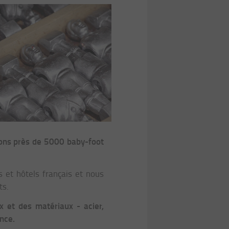
uons près de 5000 baby-foot
 et hôtels français et nous
ts.
x et des matériaux - acier,
nce.