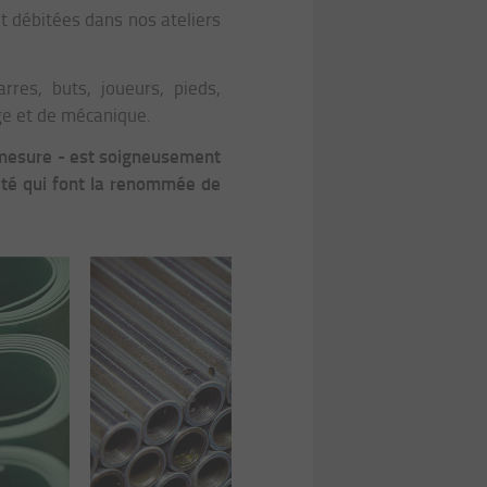
nt débitées dans nos ateliers
res, buts, joueurs, pieds,
ge et de mécanique.
 mesure - est soigneusement
lité qui font la renommée de