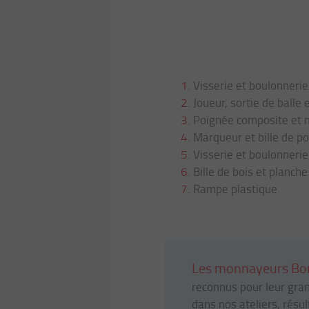
1.
Visserie et boulonnerie
2.
Joueur, sortie de balle 
3.
Poignée composite et 
4.
Marqueur et bille de po
5.
Visserie et boulonnerie
6.
Bille de bois et planche
7.
Rampe plastique
Les monnayeurs Bon
reconnus pour leur grand
dans nos ateliers, résu