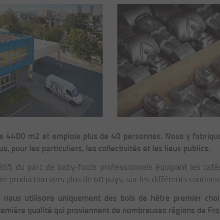
re 4400 m2 et emploie plus de 40 personnes. Nous y fabriq
 pour les particuliers, les collectivités et les lieux publics.
85% du parc de baby-foots professionnels équipant les cafés
e production vers plus de 60 pays, sur les différents continen
 nous utilisons uniquement des bois de hêtre premier choi
remière qualité qui proviennent de nombreuses régions de Fra