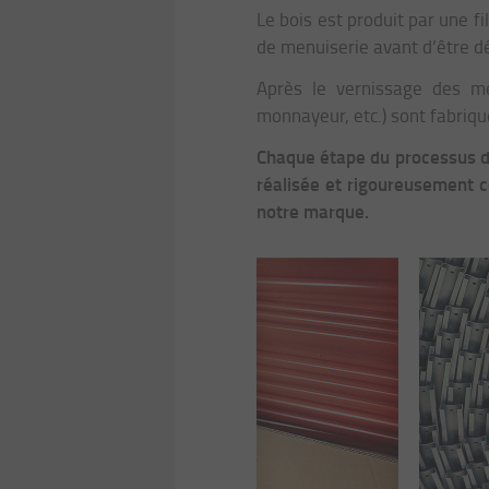
Le bois est produit par une f
de menuiserie avant d’être d
Après le vernissage des meu
monnayeur, etc.) sont fabriq
Chaque étape du processus d
réalisée et rigoureusement c
notre marque.