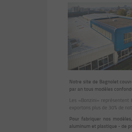
Notre site de Bagnolet couv
par an tous modèles confondus,
Les «Bonzini» représentent 
exportons plus de 30% de notr
Pour fabriquer nos modèles,
aluminum et plastique - de p