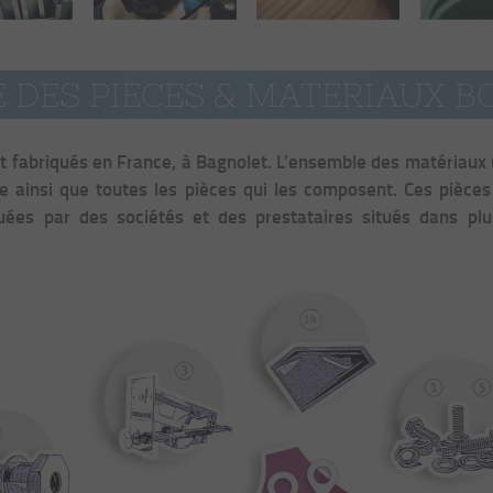
DES PIECES & MATERIAUX B
 fabriqués en France, à Bagnolet. L’ensemble des matériaux ut
e ainsi que toutes les pièces qui les composent. Ces pièces
uées par des sociétés et des prestataires situés dans plu