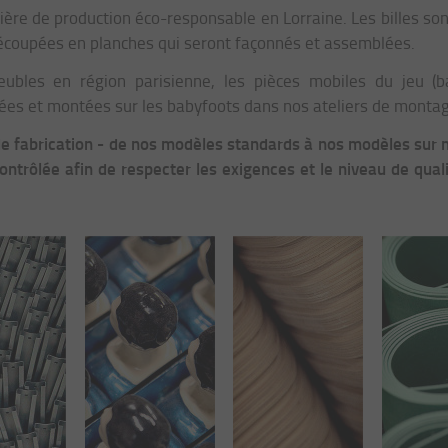
ilière de production éco-responsable en Lorraine. Les billes so
écoupées en planches qui seront façonnés et assemblées.
bles en région parisienne, les pièces mobiles du jeu (bar
uées et montées sur les babyfoots dans nos ateliers de monta
e fabrication - de nos modèles standards à nos modèles sur
ontrôlée afin de respecter les exigences et le niveau de qua