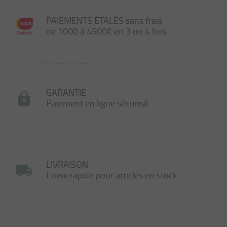
PAIEMENTS ÉTALÉS sans frais
de 1000 à 4500€ en 3 ou 4 fois
— — — —
GARANTIE
Paiement en ligne sécurisé
— — — —
LIVRAISON
Envoi rapide pour articles en stock
— — — —