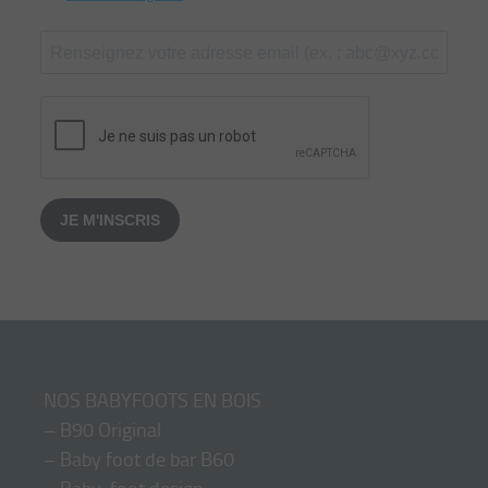
JE M'INSCRIS
NOS BABYFOOTS EN BOIS
–
B90 Original
–
Baby foot de bar B60