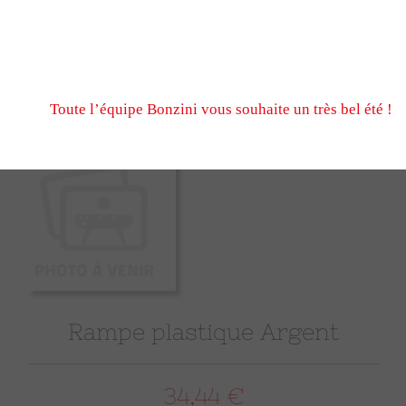
N’hésitez pas à nous écrire et passer commande pendant
fermeture estivale, via notre formulaire de contact ou n
Nous serons ravis de vous retrouver à notre reprise le 
Toute l’équipe Bonzini vous souhaite un très bel été !
Rampe plastique Argent
34,44 €