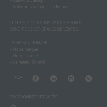
–
Baby-foot design
–
Babyfoots fabriqués en France
CRÉDITS, CONDITIONS D'UTILISATION &
CONDITIONS GÉNÉRALES DE VENTES
.
LA MAISON BONZINI
–
Notre marque
–
Notre histoire
–
Le réseau Bonzini
COORDONNÉES ET ACCÈS