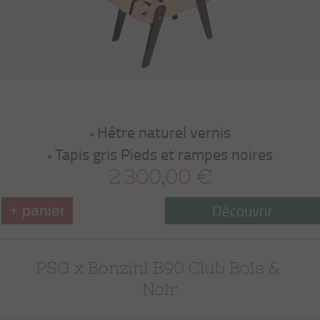
Hêtre naturel vernis
Tapis gris Pieds et rampes noires
2 300,00 €
Découvrir
+ panier
PSG x Bonzini B90 Club Bois & 
Noir