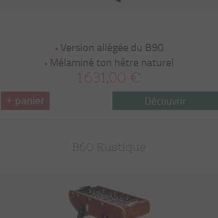
Version allégée du B90
Mélaminé ton hêtre naturel
1 631,00 €
Découvrir
+ panier
B60 Rustique