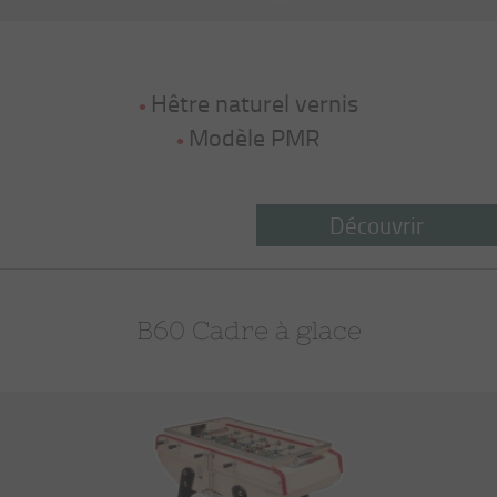
Hêtre naturel vernis
Modèle PMR
Découvrir
B60 Cadre à glace