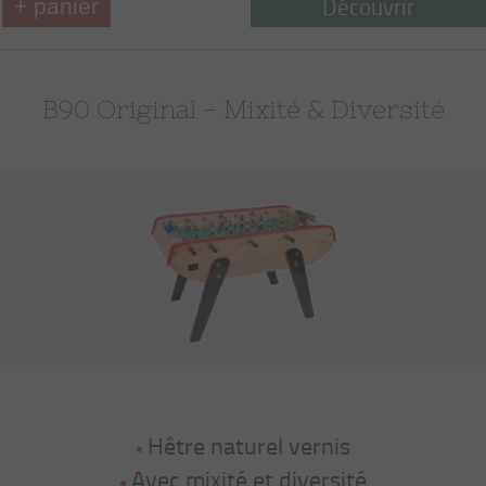
Découvrir
+ panier
B90 Original - Mixité & Diversité
Hêtre naturel vernis
Avec mixité et diversité