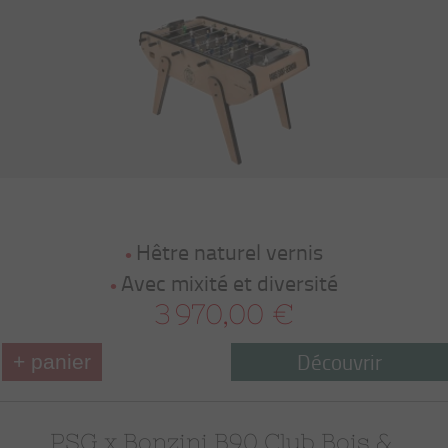
Hêtre naturel vernis
Avec mixité et diversité
3 970,00 €
Découvrir
+ panier
PSG x Bonzini B90 Club Bois & 