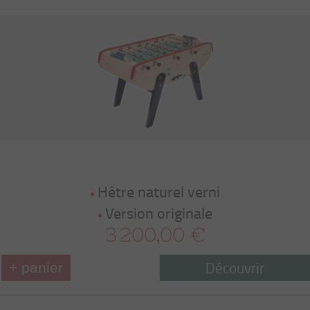
Hêtre naturel verni
Version originale
3 200,00 €
Découvrir
+ panier