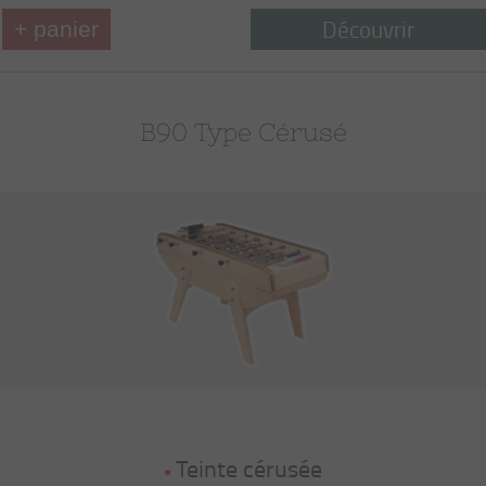
Découvrir
+ panier
B90 Type Cérusé
Teinte cérusée