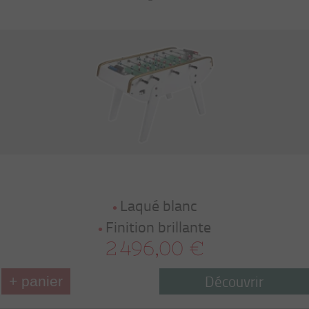
Laqué blanc
Finition brillante
2 496,00 €
Découvrir
+ panier