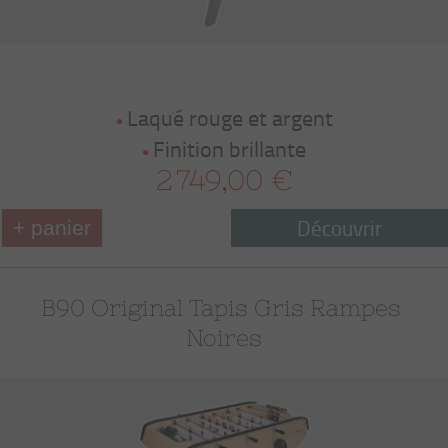
Laqué rouge et argent
Finition brillante
2 749,00 €
Découvrir
+ panier
B90 Original Tapis Gris Rampes 
Noires