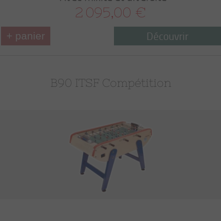
2 095,00 €
Découvrir
+ panier
B90 ITSF Compétition