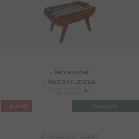
Teinte noyer
Version rustique
2 312,00 €
Découvrir
+ panier
B90 Laqué Blanc