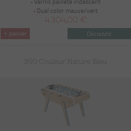
Vernis pailleté iridescent
Dual color mauve/vert
4 304,00 €
Découvrir
+ panier
B90 Couleur Nature Bleu