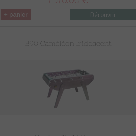
7 570,00 €
Découvrir
+ panier
B90 Caméléon Iridescent