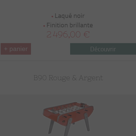
Laqué noir
Finition brillante
2 496,00 €
Découvrir
+ panier
B90 Rouge & Argent