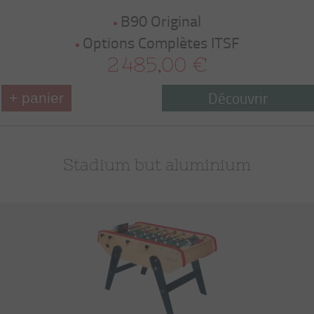
B90 Original
Options Complètes ITSF
2 485,00 €
Découvrir
+ panier
Stadium but aluminium