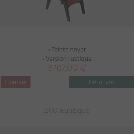
Teinte noyer
Version rustique
3 417,00 €
Découvrir
+ panier
B90 Rustique