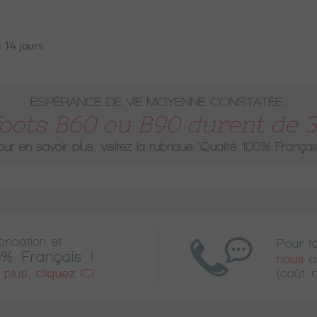
 14 jours
ESPÉRANCE DE VIE MOYENNE CONSTATÉE :
oots B60 ou B90 durent de 30
ur en savoir plus, visitez la rubrique
"Qualité 100% Françai
rication et
Pour t
% Français !
nous
a
plus, cliquez ICI
(coût 