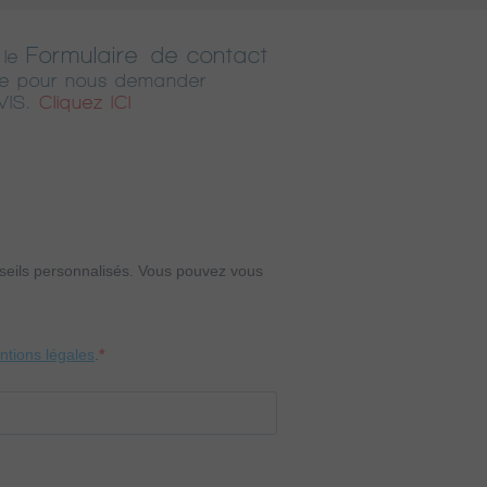
Formulaire de contact
 le
ne pour nous demander
VIS.
Cliquez ICI
onseils personnalisés. Vous pouvez vous
entions légales
.