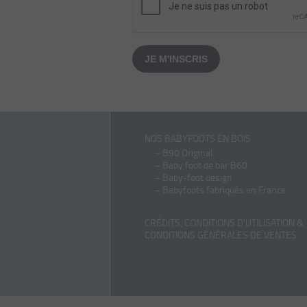
JE M'INSCRIS
NOS BABYFOOTS EN BOIS
–
B90 Original
–
Baby foot de bar B60
–
Baby-foot design
–
Babyfoots fabriqués en France
CRÉDITS, CONDITIONS D'UTILISATION &
CONDITIONS GÉNÉRALES DE VENTES
.