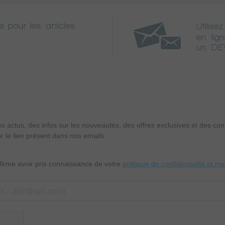
e pour les articles
Utilisez
en lig
un DE
es actus, des infos sur les nouveautés, des offres exclusives et des c
r le lien présent dans nos emails.
nfirme avoir pris connaissance de votre
politique de confidentialité et m