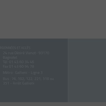
RDONNÉES ET ACCÈS
24 rue Désiré Vienot- 93170
Bagnolet
Tél.
01 43 60 34 46
Fax 01 43 60 94 78
Métro : Gallieni - Ligne 3
Bus : 76, 102, 122, 221, 318 ou
351 - Arrêt Gallieni