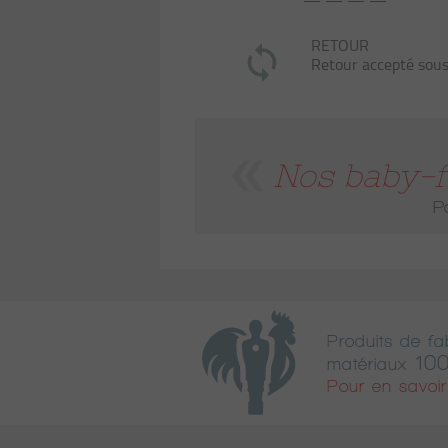
— — — —
RETOUR
Retour accepté sous
Nos baby-f
Po
Produits de fab
100
matériaux
Pour en savoir 