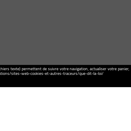
chiers texte) permettent de suivre votre navigation, actualiser votre panier,
igations/sites-web-cookies-et-autres-traceurs/que-dit-la-loi/