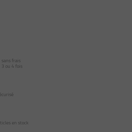
ans frais
3 ou 4 fois
écurisé
ticles en stock