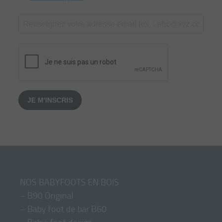
JE M'INSCRIS
NOS BABYFOOTS EN BOIS
–
B90 Original
–
Baby foot de bar B60