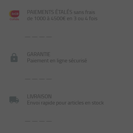
PAIEMENTS ÉTALÉS sans frais
de 1000 à 4500€ en 3 ou 4 fois
— — — —
GARANTIE
Paiement en ligne sécurisé
— — — —
LIVRAISON
Envoi rapide pour articles en stock
— — — —