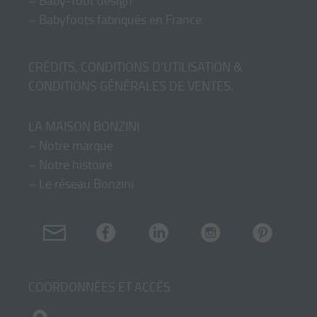
–
Baby-foot design
–
Babyfoots fabriqués en France
CRÉDITS, CONDITIONS D'UTILISATION &
CONDITIONS GÉNÉRALES DE VENTES
.
LA MAISON BONZINI
–
Notre marque
–
Notre histoire
–
Le réseau Bonzini
COORDONNÉES ET ACCÈS