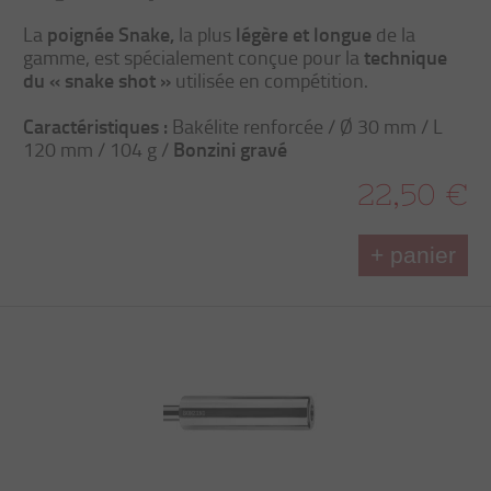
poignée Snake,
légère et longue
La
la plus
de la
technique
gamme, est spécialement conçue pour la
du « snake shot »
utilisée en compétition.
Caractéristiques :
Bakélite renforcée / Ø 30 mm / L
Bonzini gravé
120 mm / 104 g /
22,50 €
+ panier