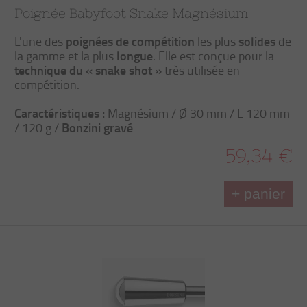
Poignée Babyfoot Snake Magnésium
poignées de compétition
solides
L'une des
les plus
de
longue
la gamme et la plus
. Elle est conçue pour la
technique du « snake shot »
très utilisée en
compétition.
Caractéristiques :
Magnésium / Ø 30 mm / L 120 mm
Bonzini gravé
/ 120 g /
59,34 €
+ panier