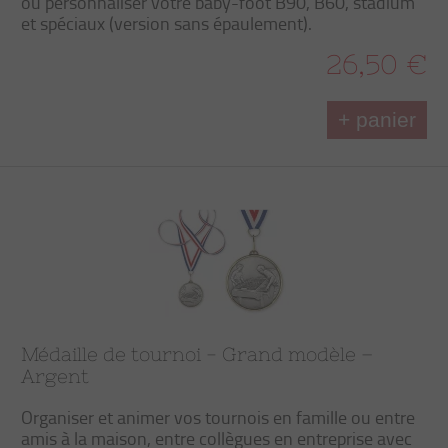
ou personnaliser votre baby-foot B90, B60, stadium
et spéciaux (version sans épaulement).
26,50 €
+ panier
Médaille de tournoi - Grand modèle –
Argent
Organiser et animer vos tournois en famille ou entre
amis à la maison, entre collègues en entreprise avec