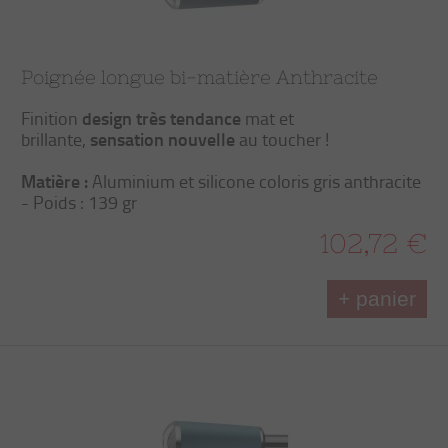
Poignée longue bi-matière Anthracite
design très tendance
Finition
mat et
sensation nouvelle
brillante,
au toucher !
Matière :
Aluminium et silicone coloris gris anthracite
- Poids : 139 gr
102,72 €
+ panier