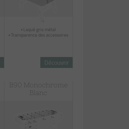
Laqué gris métal
Transparence des accessoires
r
Découvrir
B90 Monochrome
Blanc