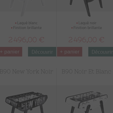
Laqué blanc
Laqué noir
Finition brillante
Finition brillante
2 496,00 €
2 496,00 €
Découvrir
Découvri
+ panier
+ panier
B90 New York Noir
B90 Noir Et Blanc