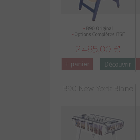
B90 Original
Options Complètes ITSF
2 485,00 €
Découvrir
+ panier
B90 New York Blanc