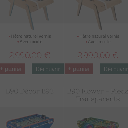
Hêtre naturel vernis
Hêtre naturel vernis
Avec mixité
Avec mixité
2 990,00 €
2 990,00 €
Découvrir
Découvri
+ panier
+ panier
B90 Décor B93
B90 Flower - Pied
Transparents