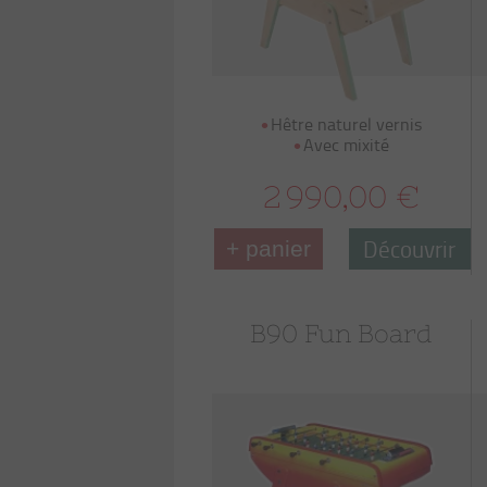
Hêtre naturel vernis
Avec mixité
2 990,00 €
Découvrir
+ panier
B90 Fun Board