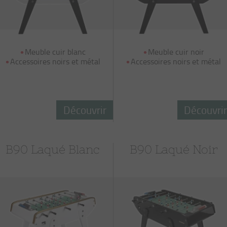
Meuble cuir blanc
Meuble cuir noir
Accessoires noirs et métal
Accessoires noirs et métal
Découvrir
Découvri
B90 Laqué Blanc
B90 Laqué Noir