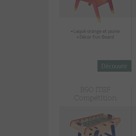
Laqué orange et jaune
Décor Fun Board
Découvrir
B90 ITSF
Compétition