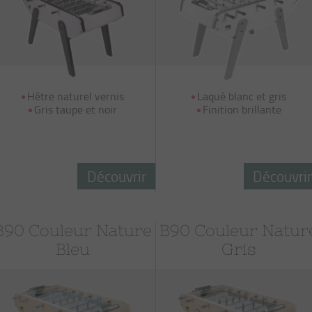
Hêtre naturel vernis
Laqué blanc et gris
Gris taupe et noir
Finition brillante
Découvrir
Découvri
B90 Couleur Nature
B90 Couleur Natur
Bleu
Gris