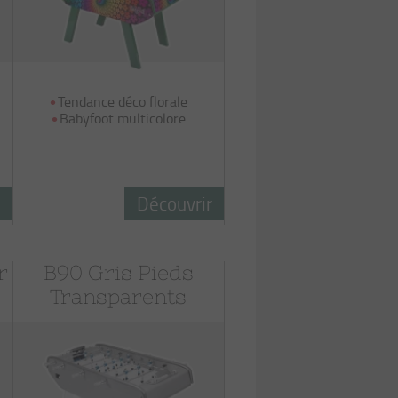
Tendance déco florale
Babyfoot multicolore
r
Découvrir
r
B90 Gris Pieds
Transparents