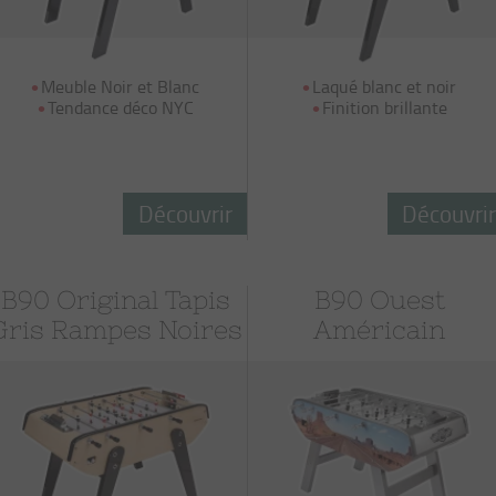
Meuble Noir et Blanc
Laqué blanc et noir
Tendance déco NYC
Finition brillante
Découvrir
Découvri
B90 Original Tapis
B90 Ouest
Gris Rampes Noires
Américain