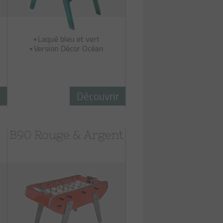
Laqué bleu et vert
Version Décor Océan
r
Découvrir
B90 Rouge & Argent