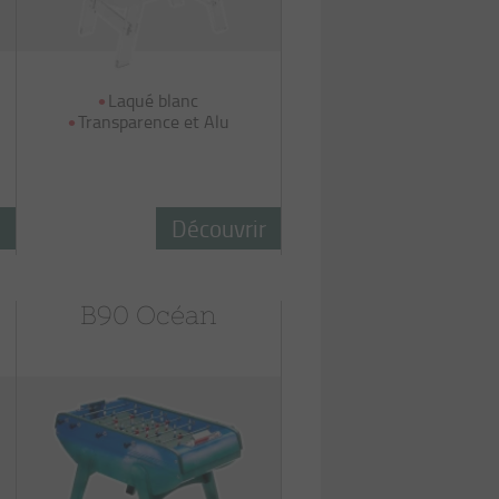
Laqué blanc
Transparence et Alu
r
Découvrir
B90 Océan