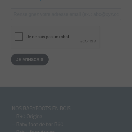
JE M'INSCRIS
NOS BABYFOOTS EN BOIS
–
B90 Original
–
Baby foot de bar B60