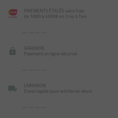
PAIEMENTS ÉTALÉS sans frais
de 1000 à 4500€ en 3 ou 4 fois
— — — —
GARANTIE
Paiement en ligne sécurisé
— — — —
LIVRAISON
Envoi rapide pour articles en stock
— — — —