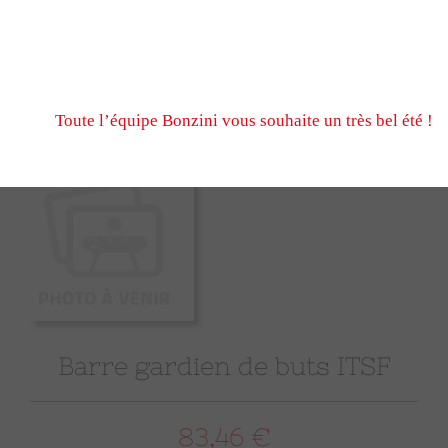
N’hésitez pas à nous écrire et passer commande pendant
fermeture estivale, via notre formulaire de contact ou n
Nous serons ravis de vous retrouver à notre reprise le 
Toute l’équipe Bonzini vous souhaite un très bel été !
Barre gardien de buts ITSF
83,46 €