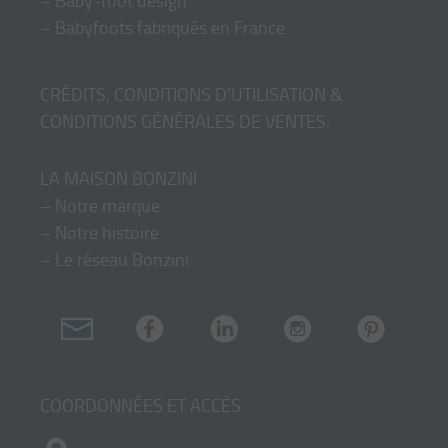
–
Baby-foot design
–
Babyfoots fabriqués en France
CRÉDITS, CONDITIONS D'UTILISATION &
CONDITIONS GÉNÉRALES DE VENTES
.
LA MAISON BONZINI
–
Notre marque
–
Notre histoire
–
Le réseau Bonzini
COORDONNÉES ET ACCÈS