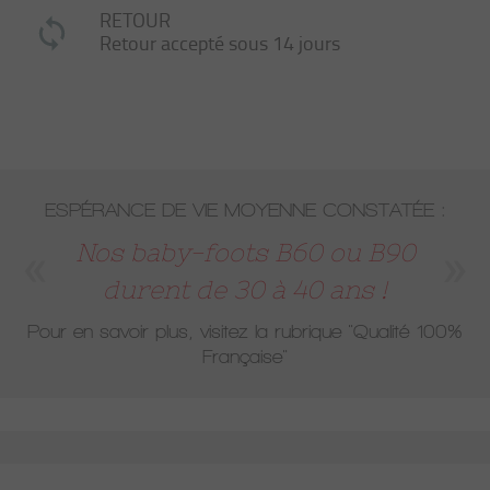
RETOUR
Retour accepté sous 14 jours
ESPÉRANCE DE VIE MOYENNE CONSTATÉE :
Nos baby-foots B60 ou B90
durent de 30 à 40 ans !
Pour en savoir plus, visitez la rubrique
"Qualité 100%
Française"