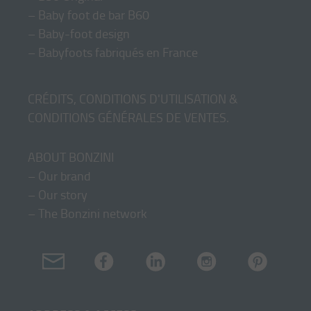
–
Baby foot de bar B60
–
Baby-foot design
–
Babyfoots fabriqués en France
CRÉDITS, CONDITIONS D'UTILISATION &
CONDITIONS GÉNÉRALES DE VENTES
.
ABOUT BONZINI
–
Our brand
–
Our story
–
The Bonzini network