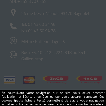
ADDRESS & ACCESS
24 rue Désiré Vienot- 93170 Bagnolet
Tél.
01 43 60 34 46
Fax 01 43 60 94 78
Métro : Gallieni - Ligne 3
Bus : 76, 102, 122, 221, 318 ou 351 -
Gallieni stop
En poursuivant votre navigation sur ce site, vous devez accepter
l’utilisation et l'écriture de Cookies sur votre appareil connecté. Ces
Cookies (petits fichiers texte) permettent de suivre votre navigation,
actualiser votre panier, vous reconnaitre lors de votre prochaine visite et