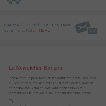
Contact form
Use the
to send
us an email.
Click HERE
La Newsletter Bonzini
Inscrivez-vous pour recevoir les dernières actus, des infos
sur les nouveautés, des offres exclusives et des conseils
personnalisés. Vous pouvez vous désinscrire à tout
moment en cliquant sur le lien présent dans nos emails.
J'accepte de recevoir vos e-mails et confirme avoir pris