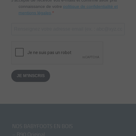
connaissance de votre
politique de confidentialité et
mentions légales
.
JE M'INSCRIS
NOS BABYFOOTS EN BOIS
–
B90 Original