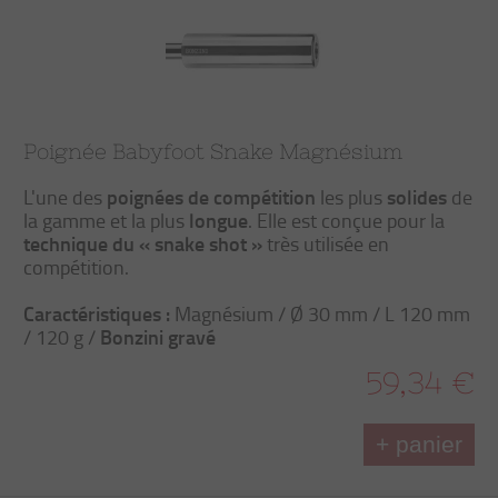
Poignée Babyfoot Snake Magnésium
poignées de compétition
solides
L'une des
les plus
de
longue
la gamme et la plus
. Elle est conçue pour la
technique du « snake shot »
très utilisée en
compétition.
Caractéristiques :
Magnésium / Ø 30 mm / L 120 mm
Bonzini gravé
/ 120 g /
59,34 €
+ panier