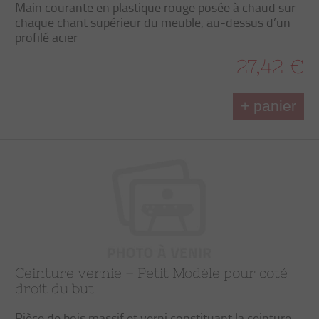
Main courante en plastique rouge posée à chaud sur
chaque chant supérieur du meuble, au-dessus d’un
profilé acier
27,42 €
+ panier
Ceinture vernie – Petit Modèle pour coté
droit du but
Pièce de bois massif et verni constituant la ceinture