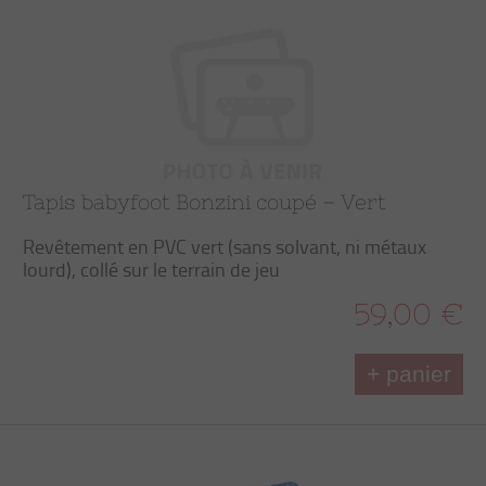
Tapis babyfoot Bonzini coupé – Vert
Revêtement en PVC vert (sans solvant, ni métaux
lourd), collé sur le terrain de jeu
59,00 €
+ panier