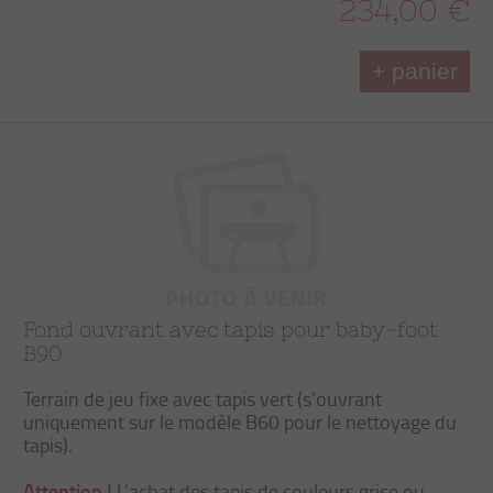
234,00 €
+ panier
Fond ouvrant avec tapis pour baby-foot
B90
Terrain de jeu fixe avec tapis vert (s’ouvrant
uniquement sur le modèle B60 pour le nettoyage du
tapis).
Attention !
L'achat des tapis de couleurs grise ou