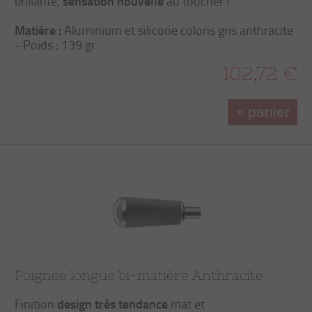
sensation nouvelle
brillante,
au toucher !
Matière :
Aluminium et silicone coloris gris anthracite
- Poids : 139 gr
102,72 €
+ panier
Poignée longue bi-matière Anthracite
design très tendance
Finition
mat et