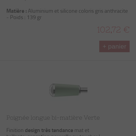
Matière :
Aluminium et silicone coloris gris anthracite
- Poids : 139 gr
102,72 €
+ panier
Poignée longue bi-matière Verte
design très tendance
Finition
mat et