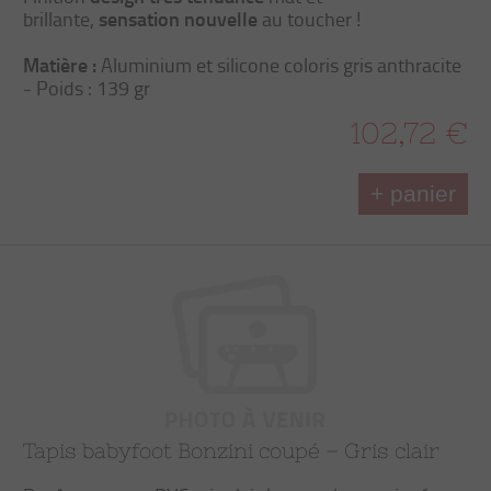
sensation nouvelle
brillante,
au toucher !
Matière :
Aluminium et silicone coloris gris anthracite
- Poids : 139 gr
102,72 €
+ panier
Tapis babyfoot Bonzini coupé – Gris clair