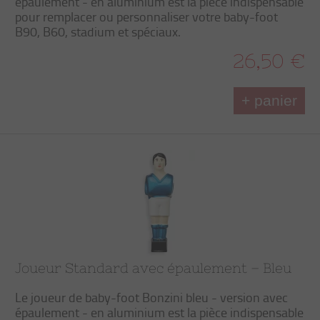
épaulement - en aluminium est la pièce indispensable
pour remplacer ou personnaliser votre baby-foot
B90, B60, stadium et spéciaux.
26,50 €
+ panier
Joueur Standard avec épaulement – Bleu
Le joueur de baby-foot Bonzini bleu - version avec
épaulement - en aluminium est la pièce indispensable