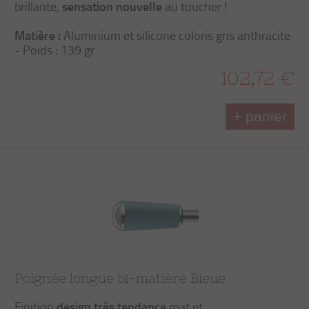
sensation nouvelle
brillante,
au toucher !
Matière :
Aluminium et silicone coloris gris anthracite
- Poids : 139 gr
102,72 €
+ panier
Poignée longue bi-matière Bleue
design très tendance
Finition
mat et