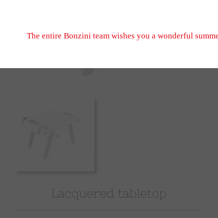
Don't hesitate to write to us, we look forward to seeing
September 2026 when we reopen.
The entire Bonzini team wishes you a wonderful summe
Lacquered tabletop