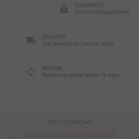
GUARANTEE
Secure online payment
DELIVERY
Fast delivery for items in stock
RETURN
Returns accepted within 14 days
DID YOU KNOW?
Our B60 and B90 foosball