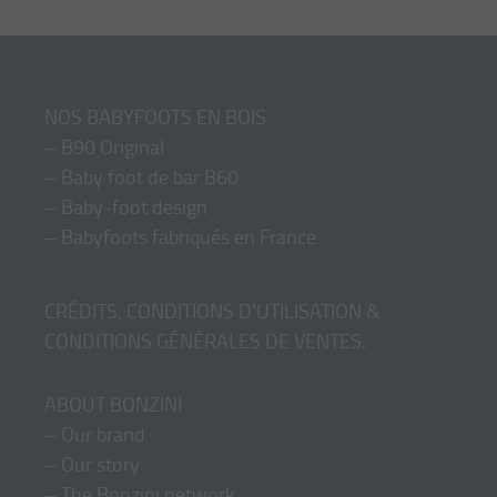
NOS BABYFOOTS EN BOIS
–
B90 Original
–
Baby foot de bar B60
–
Baby-foot design
–
Babyfoots fabriqués en France
CRÉDITS, CONDITIONS D'UTILISATION &
CONDITIONS GÉNÉRALES DE VENTES
.
ABOUT BONZINI
–
Our brand
–
Our story
–
The Bonzini network