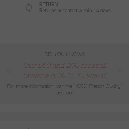
RETURN
Returns accepted within 14 days
DID YOU KNOW?
Our B60 and B90 foosball
tables last 30 to 40 years!
For more information: visit the
“100% French Quality”
section!