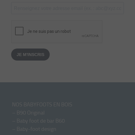
JE M'INSCRIS
NOS BABYFOOTS EN BOIS
–
B90 Original
–
Baby foot de bar B60
–
Baby-foot design