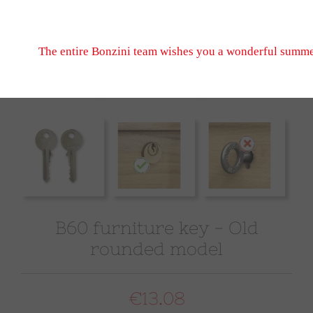
Don't hesitate to write to us, we look forward to seeing
September 2026 when we reopen.
The entire Bonzini team wishes you a wonderful summe
B60 furniture key - Old
rounded model
€13.08