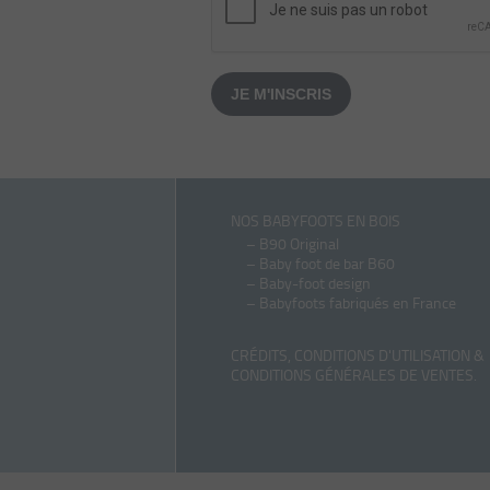
JE M'INSCRIS
NOS BABYFOOTS EN BOIS
–
B90 Original
–
Baby foot de bar B60
–
Baby-foot design
–
Babyfoots fabriqués en France
CRÉDITS, CONDITIONS D'UTILISATION &
CONDITIONS GÉNÉRALES DE VENTES
.