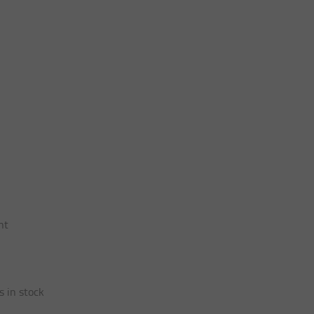
nt
s in stock