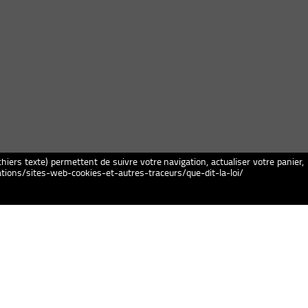
chiers texte) permettent de suivre votre navigation, actualiser votre panier,
igations/sites-web-cookies-et-autres-traceurs/que-dit-la-loi/