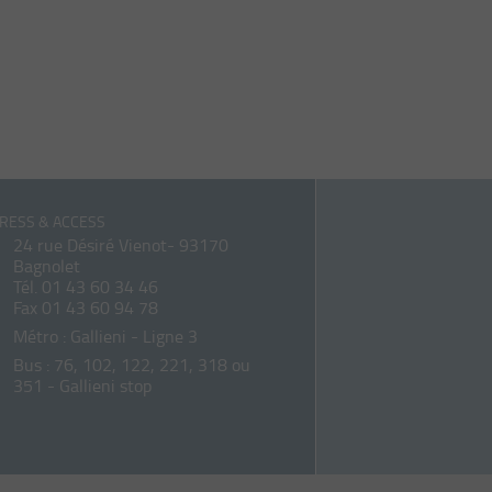
RESS & ACCESS
24 rue Désiré Vienot- 93170
Bagnolet
Tél.
01 43 60 34 46
Fax 01 43 60 94 78
Métro : Gallieni - Ligne 3
Bus : 76, 102, 122, 221, 318 ou
351 - Gallieni stop