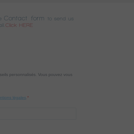
Contact form
e
to send us
il.
Click HERE
onseils personnalisés. Vous pouvez vous
entions légales
.