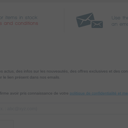
or items in stock
Use th
s and conditions
an ema
es actus, des infos sur les nouveautés, des offres exclusives et des c
r le lien présent dans nos emails.
nfirme avoir pris connaissance de votre
politique de confidentialité et m