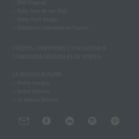
–
B90 Original
–
Baby foot de bar B60
–
Baby-foot design
–
Babyfoots fabriqués en France
CRÉDITS, CONDITIONS D'UTILISATION &
CONDITIONS GÉNÉRALES DE VENTES
.
LA MAISON BONZINI
–
Notre marque
–
Notre histoire
–
Le réseau Bonzini