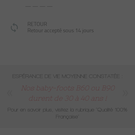
— — — —
RETOUR
Retour accepté sous 14 jours
ESPÉRANCE DE VIE MOYENNE CONSTATÉE :
Nos baby-foots B60 ou B90
durent de 30 à 40 ans !
Pour en savoir plus, visitez la rubrique
"Qualité 100%
Française"