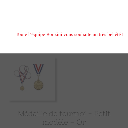
N’hésitez pas à nous écrire et passer commande pendant
fermeture estivale, via notre formulaire de contact ou n
Nous serons ravis de vous retrouver à notre reprise le 
Toute l’équipe Bonzini vous souhaite un très bel été !
Médaille de tournoi - Petit
modèle – Or