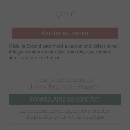
7,20 €
Ajouter au panier
Médaille Bonzini petit modèle version or à collectionner.
Alliage de métaux avec dépôt électrolytique couleur
dorée, argentée ou bronze
Pour toute commande
hors France
, utilisez le
FORMULAIRE DE CONTACT
La commande en ligne sera bientôt
disponible pour toute l'Europe