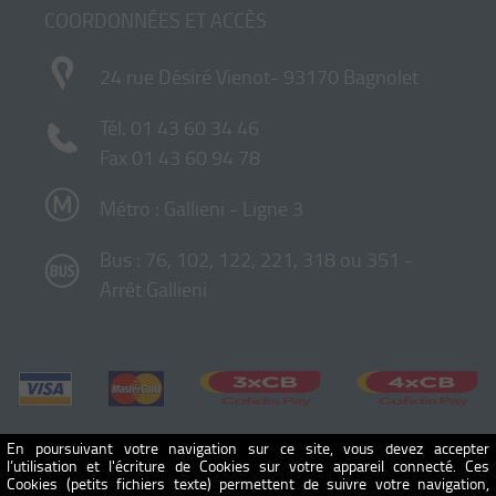
COORDONNÉES ET ACCÈS
24 rue Désiré Vienot- 93170 Bagnolet
Tél.
01 43 60 34 46
Fax 01 43 60 94 78
Métro : Gallieni - Ligne 3
Bus : 76, 102, 122, 221, 318 ou 351 -
Arrêt Gallieni
En poursuivant votre navigation sur ce site, vous devez accepter
l’utilisation et l'écriture de Cookies sur votre appareil connecté. Ces
Cookies (petits fichiers texte) permettent de suivre votre navigation,