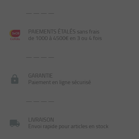
— — — —
PAIEMENTS ÉTALÉS sans frais
de 1000 à 4500€ en 3 ou 4 fois
— — — —
GARANTIE
Paiement en ligne sécurisé
— — — —
LIVRAISON
Envoi rapide pour articles en stock