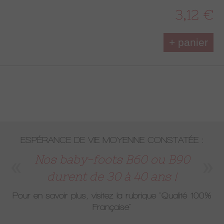
3,12 €
+ panier
ESPÉRANCE DE VIE MOYENNE CONSTATÉE :
Nos baby-foots B60 ou B90
durent de 30 à 40 ans !
Pour en savoir plus, visitez la rubrique
"Qualité 100%
Française"