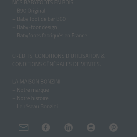
NOS BABYFOOTS EN BOIS
–
B90 Original
–
Baby foot de bar B60
–
Baby-foot design
–
Babyfoots fabriqués en France
CRÉDITS, CONDITIONS D'UTILISATION &
CONDITIONS GÉNÉRALES DE VENTES
.
LA MAISON BONZINI
–
Notre marque
–
Notre histoire
–
Le réseau Bonzini