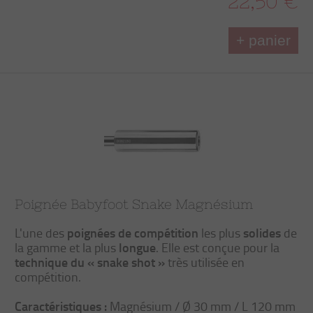
22,50 €
+ panier
Poignée Babyfoot Snake Magnésium
poignées de compétition
solides
L'une des
les plus
de
longue
la gamme et la plus
. Elle est conçue pour la
technique du « snake shot »
très utilisée en
compétition.
Caractéristiques :
Magnésium / Ø 30 mm / L 120 mm