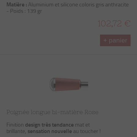
Matière :
Aluminium et silicone coloris gris anthracite
- Poids : 139 gr
102,72 €
+ panier
Poignée longue bi-matière Rose
design très tendance
Finition
mat et
sensation nouvelle
brillante,
au toucher !