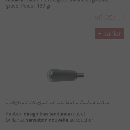
gravé. Poids : 139 gr
46,20 €
+ panier
Poignée longue bi-matière Anthracite
design très tendance
Finition
mat et
sensation nouvelle
brillante,
au toucher !