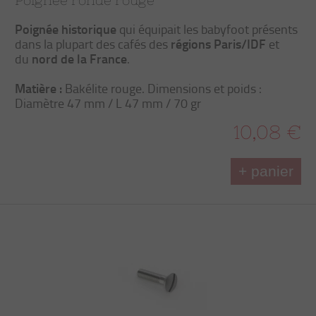
Poignée ronde rouge
Poignée historique
qui équipait les babyfoot présents
régions Paris/IDF
dans la plupart des cafés des
et
nord de la France
du
.
Matière :
Bakélite rouge. Dimensions et poids :
Diamètre 47 mm / L 47 mm / 70 gr
10,08 €
+ panier