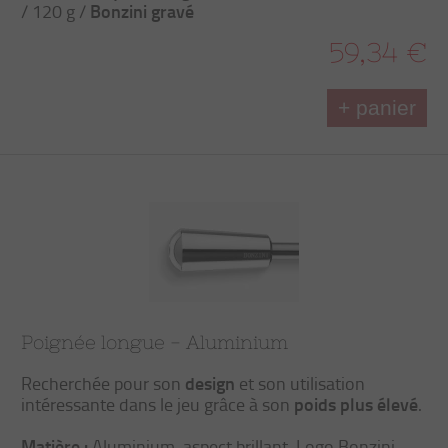
Bonzini gravé
/ 120 g /
59,34 €
+ panier
Poignée longue - Aluminium
design
Recherchée pour son
et son utilisation
poids plus élevé
intéressante dans le jeu grâce à son
.
Matière :
Aluminium, aspect brillant. Logo Bonzini