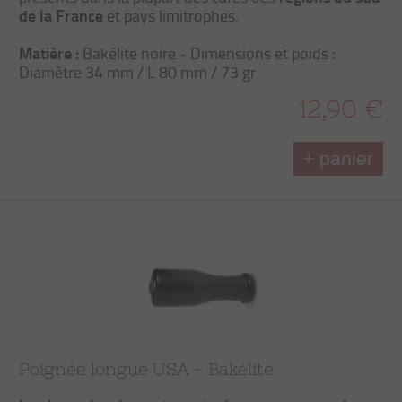
de la France
et pays limitrophes.
Matière :
Bakélite noire - Dimensions et poids :
Diamètre 34 mm / L 80 mm / 73 gr
12,90 €
+ panier
Poignée longue USA - Bakélite