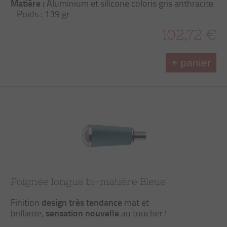
Matière :
Aluminium et silicone coloris gris anthracite
- Poids : 139 gr
102,72 €
+ panier
Poignée longue bi-matière Bleue
design très tendance
Finition
mat et
sensation nouvelle
brillante,
au toucher !