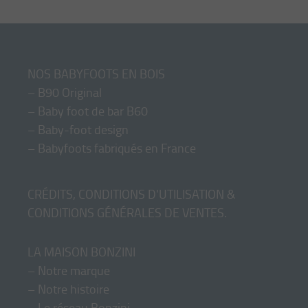
NOS BABYFOOTS EN BOIS
–
B90 Original
–
Baby foot de bar B60
–
Baby-foot design
–
Babyfoots fabriqués en France
CRÉDITS, CONDITIONS D'UTILISATION &
CONDITIONS GÉNÉRALES DE VENTES
.
LA MAISON BONZINI
–
Notre marque
–
Notre histoire
–
Le réseau Bonzini