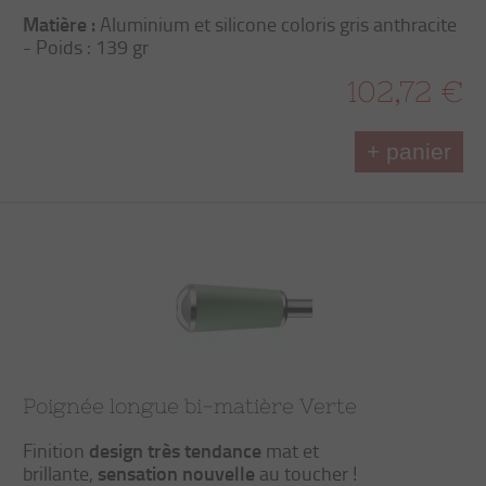
Matière :
Aluminium et silicone coloris gris anthracite
- Poids : 139 gr
102,72 €
+ panier
Poignée longue bi-matière Verte
design très tendance
Finition
mat et
sensation nouvelle
brillante,
au toucher !