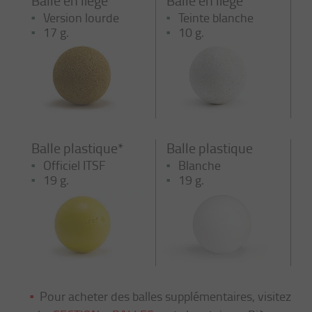
Version lourde
Teinte blanche
17 g.
10 g.
Balle plastique*
Balle plastique
Officiel ITSF
Blanche
19 g.
19 g.
Pour acheter des balles supplémentaires, visitez