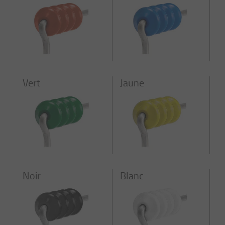
Vert
Jaune
Noir
Blanc