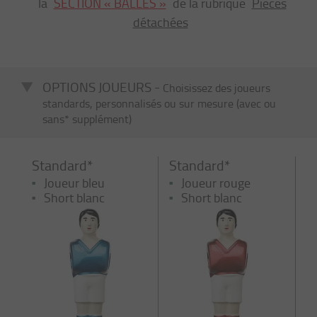
la
SECTION « BALLES »
de la rubrique
Pièces
détachées
OPTIONS JOUEURS -
Choisissez des joueurs
standards, personnalisés ou sur mesure (avec ou
sans* supplément)
Standard*
Standard*
Joueur bleu
Joueur rouge
Short blanc
Short blanc