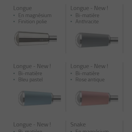
Longue
Longue - New !
En magnésium
Bi-matière
Finition polie
Anthracite
Longue - New !
Longue - New !
Bi-matière
Bi-matière
Bleu pastel
Rose antique
Longue - New !
Snake
Bi-matière
En magnésium