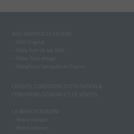
NOS BABYFOOTS EN BOIS
–
B90 Original
–
Baby foot de bar B60
–
Baby-foot design
–
Babyfoots fabriqués en France
CRÉDITS, CONDITIONS D'UTILISATION &
CONDITIONS GÉNÉRALES DE VENTES
.
LA MAISON BONZINI
–
Notre marque
–
Notre histoire