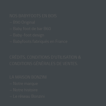
NOS BABYFOOTS EN BOIS
–
B90 Original
–
Baby foot de bar B60
–
Baby-foot design
–
Babyfoots fabriqués en France
CRÉDITS, CONDITIONS D'UTILISATION &
CONDITIONS GÉNÉRALES DE VENTES
.
LA MAISON BONZINI
–
Notre marque
–
Notre histoire
–
Le réseau Bonzini