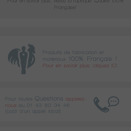
Pour en savoir plus, visitez la rubrique
"Qualité 100%
Française"
Produits de fabrication et
100% Français !
matériaux
Pour en savoir plus, cliquez ICI
Questions
Pour toutes
appelez-
nous
au
01 43 60 34 46
(coût d'un appel local)