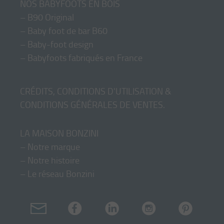
NOS BABYFOOTS EN BOIS
–
B90 Original
–
Baby foot de bar B60
–
Baby-foot design
–
Babyfoots fabriqués en France
CRÉDITS, CONDITIONS D'UTILISATION &
CONDITIONS GÉNÉRALES DE VENTES
.
LA MAISON BONZINI
–
Notre marque
–
Notre histoire
–
Le réseau Bonzini