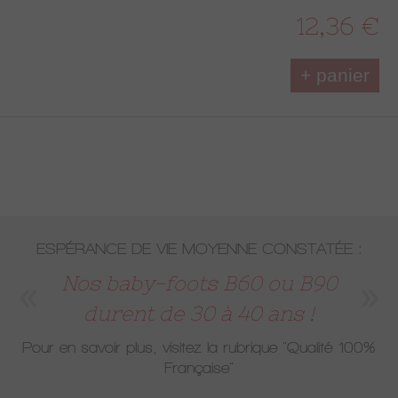
12,36 €
+ panier
ESPÉRANCE DE VIE MOYENNE CONSTATÉE :
Nos baby-foots B60 ou B90
durent de 30 à 40 ans !
Pour en savoir plus, visitez la rubrique
"Qualité 100%
Française"