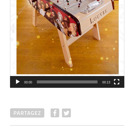
00:00
00:13