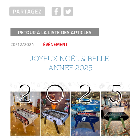
RETOUR À LA LISTE DES ARTICLES
PUBLIÉ
20/12/2024
ÉVÉNEMENT
LE
JOYEUX NOËL & BELLE 
ANNÉE 2025