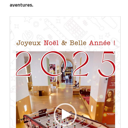
aventures.
Lecteur
vidéo