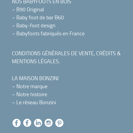
NOS BABYFOOTS EN BOIS
–
B90 Original
–
Baby foot de bar B60
–
Baby-foot design
–
Babyfoots fabriqués en France
CONDITIONS GÉNÉRALES DE VENTE
,
CRÉDITS &
MENTIONS LÉGALES
.
LA MAISON BONZINI
–
Notre marque
–
Notre histoire
–
Le réseau Bonzini