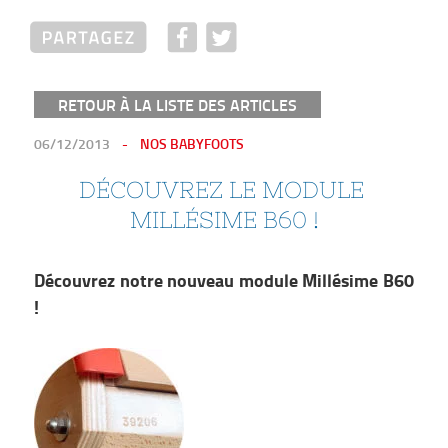
RETOUR À LA LISTE DES ARTICLES
PUBLIÉ
06/12/2013
NOS BABYFOOTS
LE
DÉCOUVREZ LE MODULE 
MILLÉSIME B60 !
Découvrez notre nouveau module Millésime B60
!