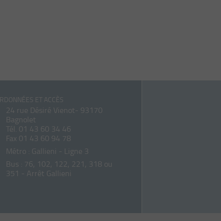
RDONNÉES ET ACCÈS
24 rue Désiré Vienot- 93170
Bagnolet
Tél.
01 43 60 34 46
Fax 01 43 60 94 78
Métro : Gallieni - Ligne 3
Bus : 76, 102, 122, 221, 318 ou
351 - Arrêt Gallieni