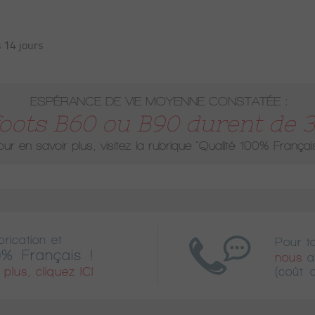
 14 jours
ESPÉRANCE DE VIE MOYENNE CONSTATÉE :
oots B60 ou B90 durent de 30
ur en savoir plus, visitez la rubrique
"Qualité 100% Françai
rication et
Pour t
% Français !
nous
a
plus, cliquez ICI
(coût 