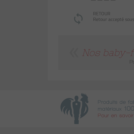
— — — —
RETOUR
Retour accepté sous
Nos baby-f
Po
Produits de fab
100
matériaux
Pour en savoir 