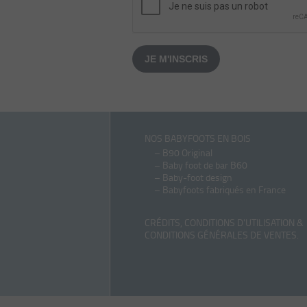
JE M'INSCRIS
NOS BABYFOOTS EN BOIS
–
B90 Original
–
Baby foot de bar B60
–
Baby-foot design
–
Babyfoots fabriqués en France
CRÉDITS, CONDITIONS D'UTILISATION &
CONDITIONS GÉNÉRALES DE VENTES
.