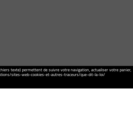
chiers texte) permettent de suivre votre navigation, actualiser votre panier,
igations/sites-web-cookies-et-autres-traceurs/que-dit-la-loi/