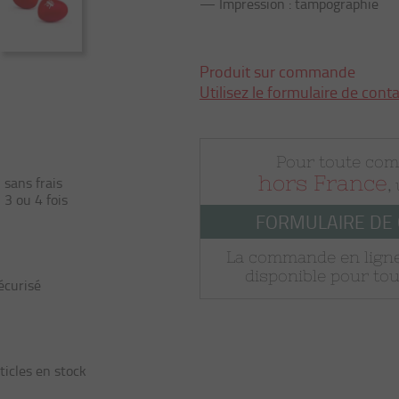
— Impression : tampographie
Produit sur commande
Utilisez le formulaire de cont
Pour toute co
hors France
ans frais
,
3 ou 4 fois
FORMULAIRE DE
La commande en ligne
disponible pour tou
écurisé
ticles en stock