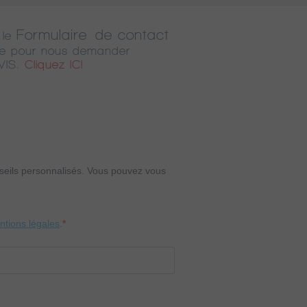
Formulaire de contact
 le
ne pour nous demander
VIS.
Cliquez ICI
onseils personnalisés. Vous pouvez vous
entions légales
.