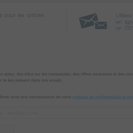
e pour les articles
Utilisez
en lig
un DE
es actus, des infos sur les nouveautés, des offres exclusives et des c
r le lien présent dans nos emails.
nfirme avoir pris connaissance de votre
politique de confidentialité et m