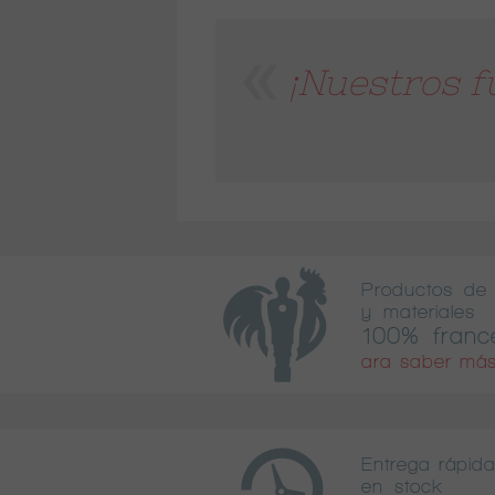
¡Nuestros f
Productos de 
y materiales
100% franc
ara saber más
Entrega rápida
en stock