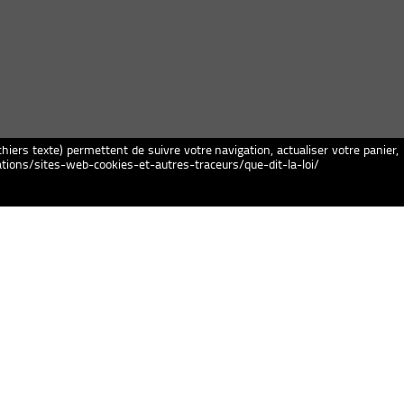
chiers texte) permettent de suivre votre navigation, actualiser votre panier,
igations/sites-web-cookies-et-autres-traceurs/que-dit-la-loi/