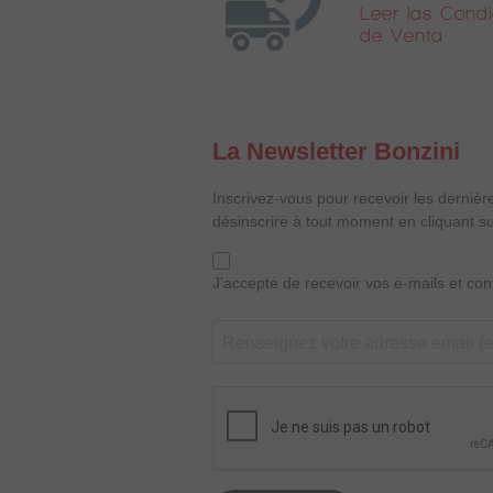
Leer las Cond
de Venta
La Newsletter Bonzini
Inscrivez-vous pour recevoir les dernièr
désinscrire à tout moment en cliquant su
J'accepte de recevoir vos e-mails et co