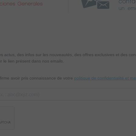
conta
iciones Generales
un ema
es actus, des infos sur les nouveautés, des offres exclusives et des c
r le lien présent dans nos emails.
nfirme avoir pris connaissance de votre
politique de confidentialité et m