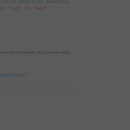
cto
en línea para enviarnos
il.
Haga clic AQUÍ
onseils personnalisés. Vous pouvez vous
entions légales
.