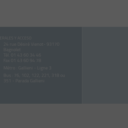
ERALES Y ACCESO
24 rue Désiré Vienot- 93170
Bagnolet
Tél.
01 43 60 34 46
Fax 01 43 60 94 78
Métro : Gallieni - Ligne 3
Bus : 76, 102, 122, 221, 318 ou
351 - Parada Gallieni