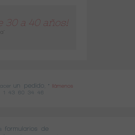
 30 a 40 años!
a"
un pedido
hacer
, *
llámenos
 1 43 60 34 46
formularios de
s