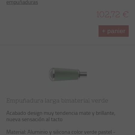
empuñaduras
102,72 €
+ panier
Empuñadura larga bimaterial verde
Acabado design muy tendencia mate y brillante,
nueva sensación al tacto
Material: Aluminio y silicona color verde pastel -