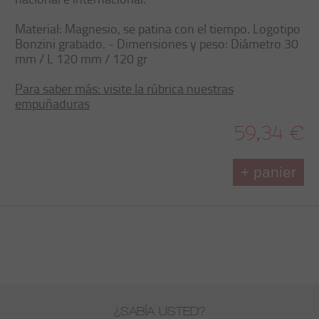
Material: Magnesio, se patina con el tiempo. Logotipo
Bonzini grabado. - Dimensiones y peso: Diámetro 30
mm / L 120 mm / 120 gr
Para saber más: visite la rúbrica nuestras
empuñaduras
59,34 €
+ panier
¿SABÍA USTED?