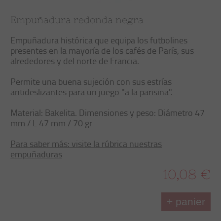
Empuñadura redonda negra
Empuñadura histórica que equipa los futbolines
presentes en la mayoría de los cafés de París, sus
alrededores y del norte de Francia.
Permite una buena sujeción con sus estrías
antideslizantes para un juego "a la parisina".
Material: Bakelita. Dimensiones y peso: Diámetro 47
mm / L 47 mm / 70 gr
Para saber más: visite la rúbrica nuestras
empuñaduras
10,08 €
+ panier