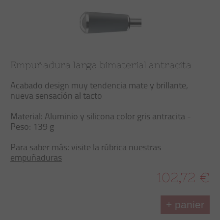
Empuñadura larga bimaterial antracita
Acabado design muy tendencia mate y brillante,
nueva sensación al tacto
Material: Aluminio y silicona color gris antracita -
Peso: 139 g
Para saber más: visite la rúbrica nuestras
empuñaduras
102,72 €
+ panier