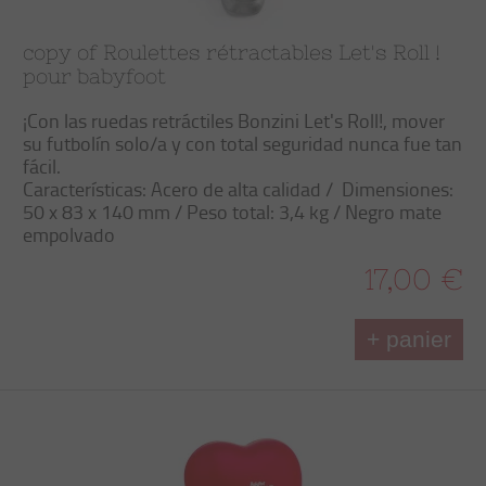
copy of Roulettes rétractables Let's Roll !
pour babyfoot
¡Con las
ruedas retráctiles
Bonzini
Let's Roll
!, mover
su futbolín
solo/a
y con total
seguridad
nunca fue tan
fácil
.
Características
: Acero de alta calidad /
Dimensiones:
50 x 83 x 140 mm / Peso total: 3,4 kg / Negro mate
empolvado
17,00 €
+ panier