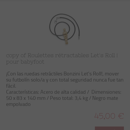
copy of Roulettes rétractables Let's Roll !
pour babyfoot
¡Con las
ruedas retráctiles
Bonzini
Let's Roll
!, mover
su futbolín
solo/a
y con total
seguridad
nunca fue tan
fácil
.
Características
: Acero de alta calidad /
Dimensiones:
50 x 83 x 140 mm / Peso total: 3,4 kg / Negro mate
empolvado
45,00 €