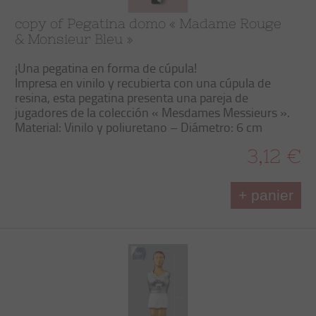
copy of Pegatina domo « Madame Rouge
& Monsieur Bleu »
¡Una pegatina en forma de cúpula!
Impresa en vinilo y recubierta con una cúpula de
resina, esta pegatina presenta una pareja de
jugadores de la colección « Mesdames Messieurs ».
Material: Vinilo y poliuretano – Diámetro: 6 cm
3,12 €
+ panier