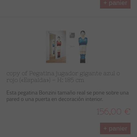
+ panier
copy of Pegatina jugador gigante azul o
rojo («Espalda») – H: 185 cm
Esta pegatina Bonzini tamaño real se pone sobre una
pared o una puerta en decoración interior.
156,00 €
+ panier