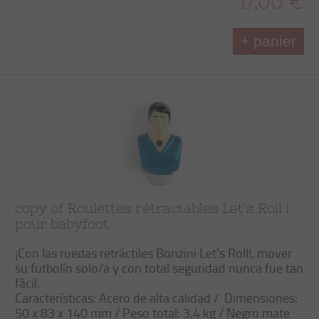
17,00 €
+ panier
copy of Roulettes rétractables Let's Roll !
pour babyfoot
¡Con las
ruedas retráctiles
Bonzini
Let's Roll
!, mover
su futbolín
solo/a
y con total
seguridad
nunca fue tan
fácil
.
Características
: Acero de alta calidad /
Dimensiones:
50 x 83 x 140 mm / Peso total: 3,4 kg / Negro mate