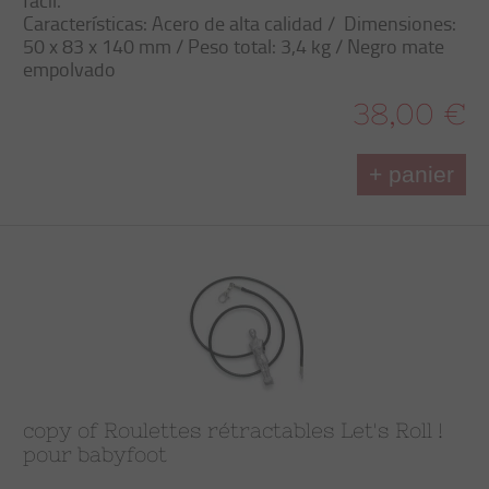
fácil
.
Características
: Acero de alta calidad /
Dimensiones:
50 x 83 x 140 mm / Peso total: 3,4 kg / Negro mate
empolvado
38,00 €
+ panier
copy of Roulettes rétractables Let's Roll !
pour babyfoot