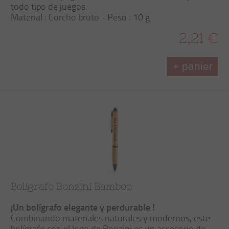
todo tipo de juegos.
Material : Corcho bruto - Peso : 10 g
2,21 €
+ panier
Bolígrafo Bonzini Bamboo
¡Un bolígrafo elegante y perdurable !
Combinando materiales naturales y modernos, este
bolígrafo con el logo de Bonzini es un accesorio de