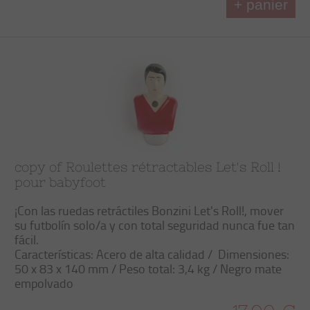
+ panier
copy of Roulettes rétractables Let's Roll !
pour babyfoot
¡Con las
ruedas retráctiles
Bonzini
Let's Roll
!, mover
su futbolín
solo/a
y con total
seguridad
nunca fue tan
fácil
.
Características
: Acero de alta calidad /
Dimensiones:
50 x 83 x 140 mm / Peso total: 3,4 kg / Negro mate
empolvado