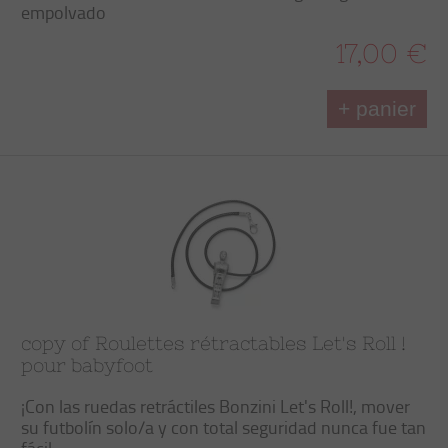
empolvado
17,00 €
+ panier
copy of Roulettes rétractables Let's Roll !
pour babyfoot
¡Con las
ruedas retráctiles
Bonzini
Let's Roll
!, mover
su futbolín
solo/a
y con total
seguridad
nunca fue tan