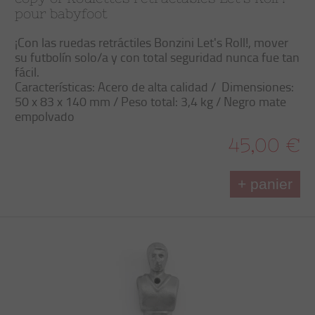
pour babyfoot
¡Con las
ruedas retráctiles
Bonzini
Let's Roll
!, mover
su futbolín
solo/a
y con total
seguridad
nunca fue tan
fácil
.
Características
: Acero de alta calidad /
Dimensiones:
50 x 83 x 140 mm / Peso total: 3,4 kg / Negro mate
empolvado
45,00 €
+ panier