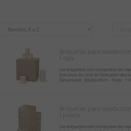
Briquetas para calefacció
1 caja
Les briquettes sont composées de co
bois issus du cycle de fabrication des 
Dimensions : 30x30x30cm - Poids : 11
Briquetas para calefacció
1 paleta
Les briquettes sont composées de co