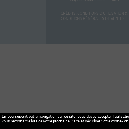
CRÉDITS, CONDITIONS D'UTILISATION &
CONDITIONS GÉNÉRALES DE VENTES
.
En poursuivant votre navigation sur ce site, vous devez accepter l’utilisati
vous reconnaitre lors de votre prochaine visite et sécuriser votre connexio