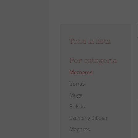
Los productos
derivados
Mecheros
Gorras
Mugs
Bolsas
Escribir y dibujar
Magnets