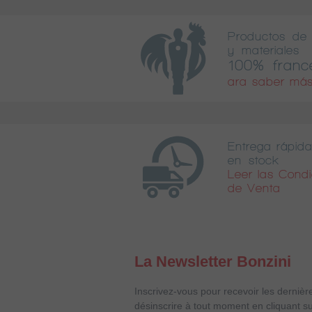
Productos de 
y materiales
100% franc
ara saber más
Entrega rápida
en stock
Leer las Cond
de Venta
La Newsletter Bonzini
Inscrivez-vous pour recevoir les dernièr
désinscrire à tout moment en cliquant su