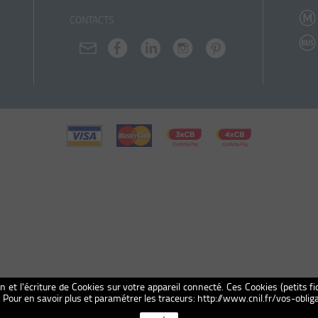
CONTACTS
on et l'écriture de Cookies sur votre appareil connecté. Ces Cookies (petits fi
n. Pour en savoir plus et paramétrer les traceurs: http://www.cnil.fr/vos-obl