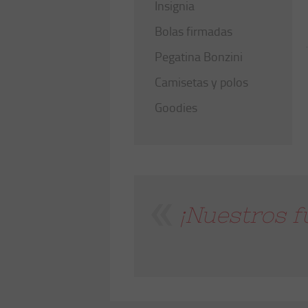
Insignia
Bolas firmadas
Pegatina Bonzini
Camisetas y polos
Goodies
¡Nuestros f