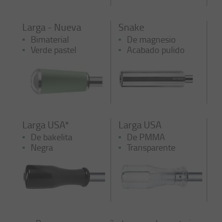
Larga - Nueva
Snake
Bimaterial
De magnesio
Verde pastel
Acabado pulido
Larga USA*
Larga USA
De bakelita
De PMMA
Negra
Transparente