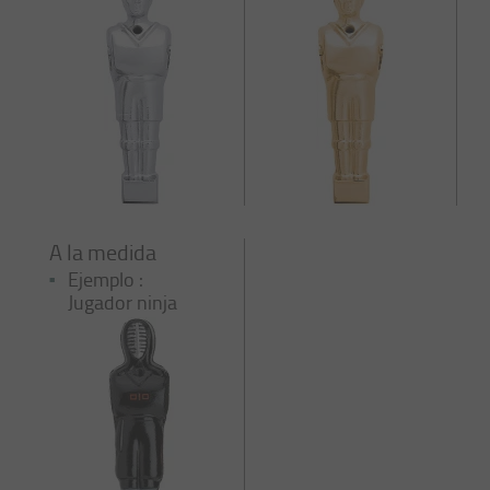
A la medida
Ejemplo :
Jugador ninja