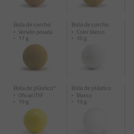
Bola de corcho
Bola de corcho
Versión pesada
Color blanco
17 g.
10 g.
Bola de plástico*
Bola de plástico
Oficial ITSF
Blanco
19 g.
19 g.