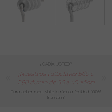
¿SABÍA USTED?
¡Nuestros futbolines B60 o
B90 duran de 30 a 40 años!
Para saber más, visite la rúbrica
"calidad 100%
francesa"