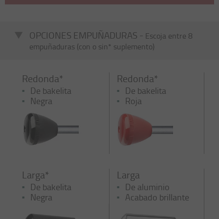
OPCIONES EMPUÑADURAS -
Escoja entre 8
empuñaduras (con o sin* suplemento)
Redonda*
Redonda*
De bakelita
De bakelita
Negra
Roja
Larga*
Larga
De bakelita
De aluminio
Negra
Acabado brillante