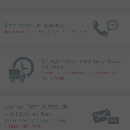
un pedido
Para hacer
, *
llámenos
al
+33 1 43 60 34 46
Entrega rápida para los artículos
en stock
Leer las Condiciones Generales
de Venta
formularios de
Use los
contacto
en línea
para enviarnos un email.
Haga clic AQUÍ