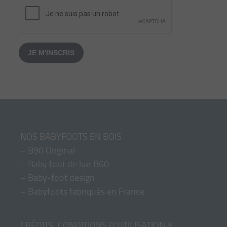
JE M'INSCRIS
NOS BABYFOOTS EN BOIS
–
B90 Original
–
Baby foot de bar B60
–
Baby-foot design
–
Babyfoots fabriqués en France
CRÉDITS, CONDITIONS D'UTILISATION &