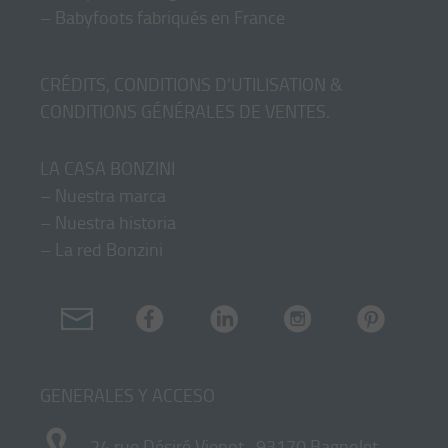
–
Babyfoots fabriqués en France
CRÉDITS, CONDITIONS D'UTILISATION &
CONDITIONS GÉNÉRALES DE VENTES
.
LA CASA BONZINI
–
Nuestra marca
–
Nuestra historia
–
La red Bonzini
GENERALES Y ACCESO
24 rue Désiré Vienot- 93170 Bagnolet