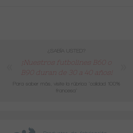
¿SABÍA USTED?
¡Nuestros futbolines B60 o
B90 duran de 30 a 40 años!
Para saber más, visite la rúbrica
"calidad 100%
francesa"