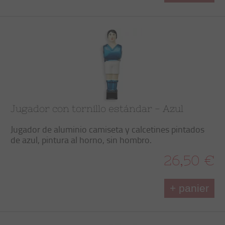
Jugador con tornillo estándar - Azul
Jugador de aluminio camiseta y calcetines pintados
de azul, pintura al horno, sin hombro.
26,50 €
+ panier