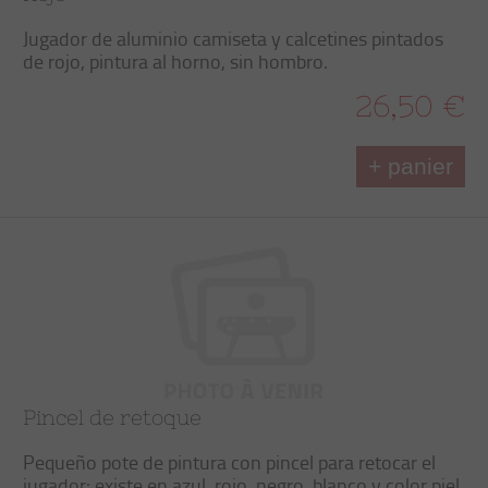
Jugador de aluminio camiseta y calcetines pintados
de rojo, pintura al horno, sin hombro.
26,50 €
+ panier
Pincel de retoque
Pequeño pote de pintura con pincel para retocar el
jugador: existe en azul, rojo, negro, blanco y color piel