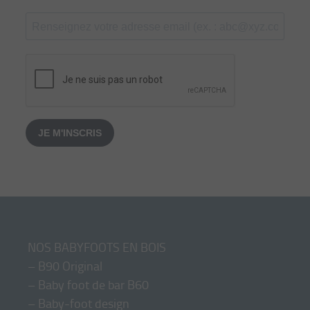
JE M'INSCRIS
NOS BABYFOOTS EN BOIS
–
B90 Original
–
Baby foot de bar B60
–
Baby-foot design