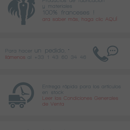
Productos de fabricación
y materiales
100% franceses !
ara saber más, haga clic AQUÍ
un pedido
Para hacer
, *
llámenos
al
+33 1 43 60 34 46
Entrega rápida para los artículos
en stock
Leer las Condiciones Generales
de Venta