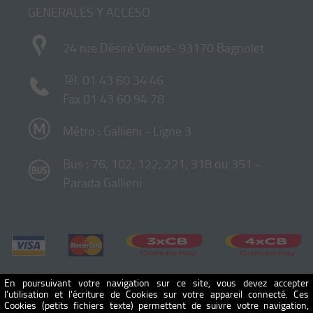
GENERALES Y ACCESO
24 rue Désiré Vienot- 93170 Bagnolet
Tél.
01 43 60 34 46
Fax 01 43 60 94 78
Métro : Gallieni - Ligne 3
Bus : 76, 102, 122, 221, 318 ou 351 -
Parada Gallieni
En poursuivant votre navigation sur ce site, vous devez accepter
l’utilisation et l'écriture de Cookies sur votre appareil connecté. Ces
Cookies (petits fichiers texte) permettent de suivre votre navigation,