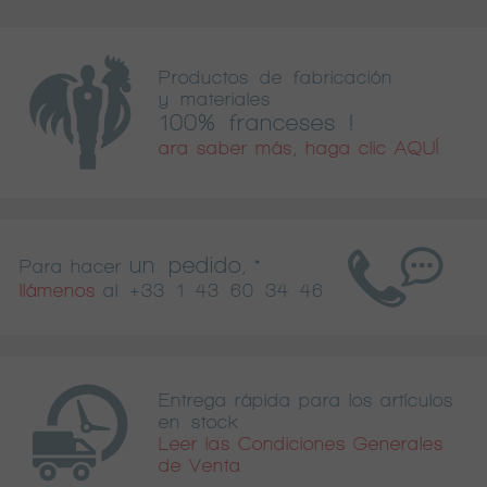
Productos de fabricación
y materiales
100% franceses !
ara saber más, haga clic AQUÍ
un pedido
Para hacer
, *
llámenos
al
+33 1 43 60 34 46
Entrega rápida para los artículos
en stock
Leer las Condiciones Generales
de Venta