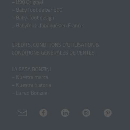
–
B90 Original
–
Baby foot de bar B60
–
Baby-foot design
–
Babyfoots fabriqués en France
CRÉDITS, CONDITIONS D'UTILISATION &
CONDITIONS GÉNÉRALES DE VENTES
.
LA CASA BONZINI
–
Nuestra marca
–
Nuestra historia
–
La red Bonzini