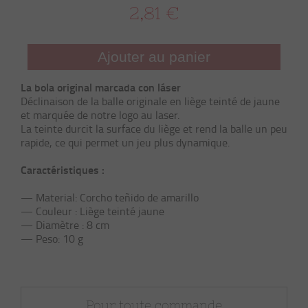
2,81 €
Ajouter au panier
La bola original marcada con láser
Déclinaison de la balle originale en liège teinté de jaune
et marquée de notre logo au laser.
La teinte durcit la surface du liège et rend la balle un peu
rapide, ce qui permet un jeu plus dynamique.
Caractéristiques :
— Material: Corcho teñido de amarillo
— Couleur : Liège teinté jaune
— Diamètre : 8 cm
— Peso: 10 g
Pour toute commande