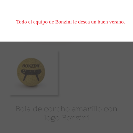
No dude en escribirnos, esperamos verle el 1er de sep
cuando volvamos a abrir.
Todo el equipo de Bonzini le desea un buen verano.
Bola de corcho amarillo con
logo Bonzini