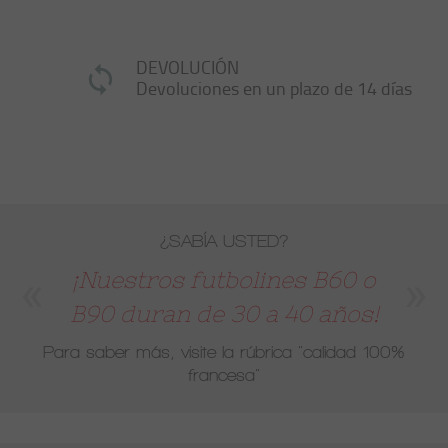
DEVOLUCIÓN
Devoluciones en un plazo de 14 días
¿SABÍA USTED?
¡Nuestros futbolines B60 o
B90 duran de 30 a 40 años!
Para saber más, visite la rúbrica
"calidad 100%
francesa"