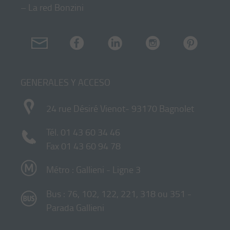
–
La red Bonzini
GENERALES Y ACCESO
24 rue Désiré Vienot- 93170 Bagnolet
Tél.
01 43 60 34 46
Fax 01 43 60 94 78
Métro : Gallieni - Ligne 3
Bus : 76, 102, 122, 221, 318 ou 351 -
Parada Gallieni