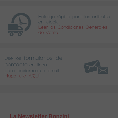
Entrega rápida para los artículos
en stock
Leer las Condiciones Generales
de Venta
formularios de
Use los
contacto
en línea
para enviarnos un email.
Haga clic AQUÍ
La Newsletter Bonzini