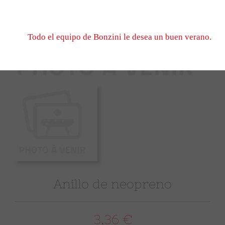
No dude en escribirnos, esperamos verle el 1er de sep
cuando volvamos a abrir.
Todo el equipo de Bonzini le desea un buen verano.
Anillo de neopreno
3,36 €