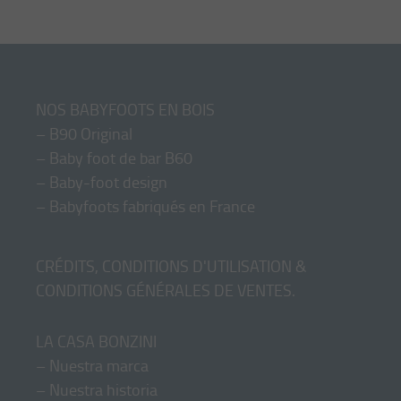
NOS BABYFOOTS EN BOIS
–
B90 Original
–
Baby foot de bar B60
–
Baby-foot design
–
Babyfoots fabriqués en France
CRÉDITS, CONDITIONS D'UTILISATION &
CONDITIONS GÉNÉRALES DE VENTES
.
LA CASA BONZINI
–
Nuestra marca
–
Nuestra historia