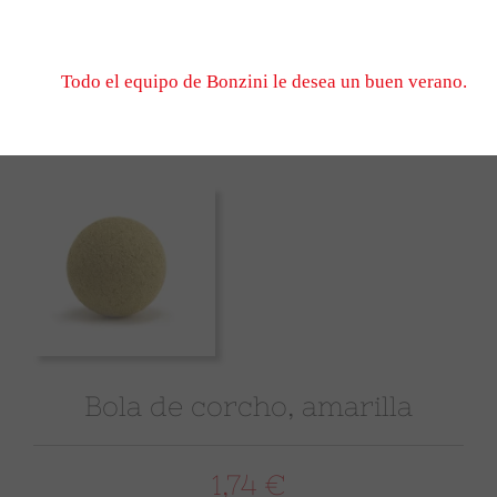
No dude en escribirnos, esperamos verle el 1er de sep
cuando volvamos a abrir.
Todo el equipo de Bonzini le desea un buen verano.
Bola de corcho, amarilla
1,74 €