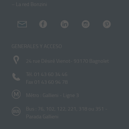
–
La red Bonzini
GENERALES Y ACCESO
24 rue Désiré Vienot- 93170 Bagnolet
Tél.
01 43 60 34 46
Fax 01 43 60 94 78
Métro : Gallieni - Ligne 3
Bus : 76, 102, 122, 221, 318 ou 351 -
Parada Gallieni