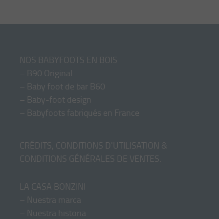
NOS BABYFOOTS EN BOIS
–
B90 Original
–
Baby foot de bar B60
–
Baby-foot design
–
Babyfoots fabriqués en France
CRÉDITS, CONDITIONS D'UTILISATION &
CONDITIONS GÉNÉRALES DE VENTES
.
LA CASA BONZINI
–
Nuestra marca
–
Nuestra historia