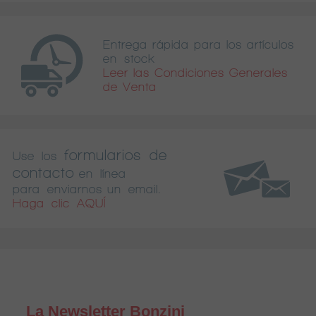
Entrega rápida para los artículos
en stock
Leer las Condiciones Generales
de Venta
formularios de
Use los
contacto
en línea
para enviarnos un email.
Haga clic AQUÍ
La Newsletter Bonzini