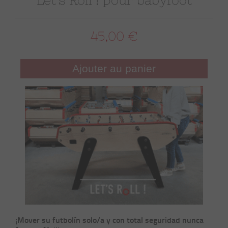
Let's Roll ! pour babyfoot
45,00 €
Ajouter au panier
¡Mover su futbolín solo/a y con total seguridad nunca