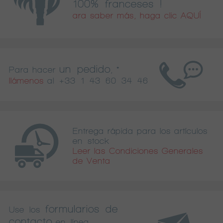
100% franceses !
ara saber más, haga clic AQUÍ
un pedido
Para hacer
, *
llámenos
al
+33 1 43 60 34 46
Entrega rápida para los artículos
en stock
Leer las Condiciones Generales
de Venta
formularios de
Use los
contacto
en línea