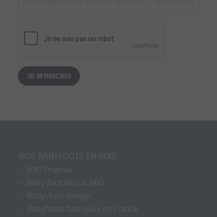
JE M'INSCRIS
NOS BABYFOOTS EN BOIS
–
B90 Original
–
Baby foot de bar B60
–
Baby-foot design
–
Babyfoots fabriqués en France