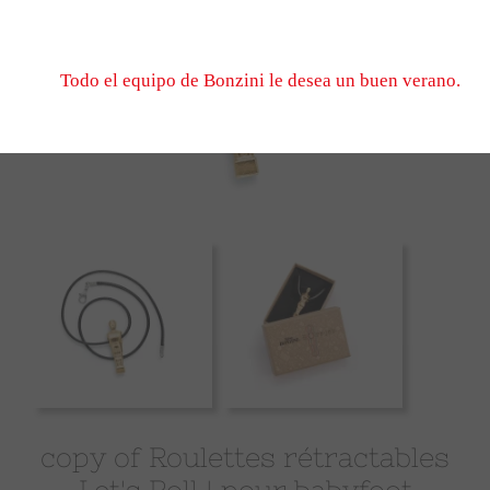
No dude en escribirnos, esperamos verle el 1er de sep
cuando volvamos a abrir.
Todo el equipo de Bonzini le desea un buen verano.
copy of Roulettes rétractables