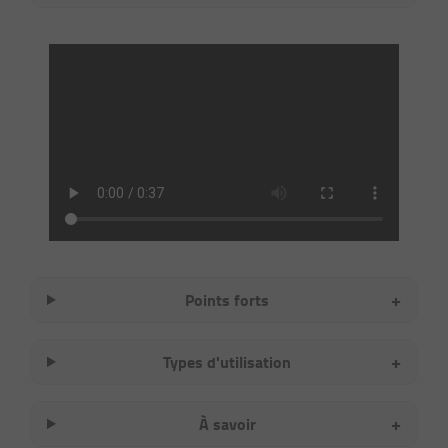
+
Points forts
+
Types d'utilisation
+
À savoir