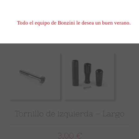
No dude en escribirnos, esperamos verle el 1er de sep
cuando volvamos a abrir.
Todo el equipo de Bonzini le desea un buen verano.
Tornillo de izquierda – Largo
3,00 €