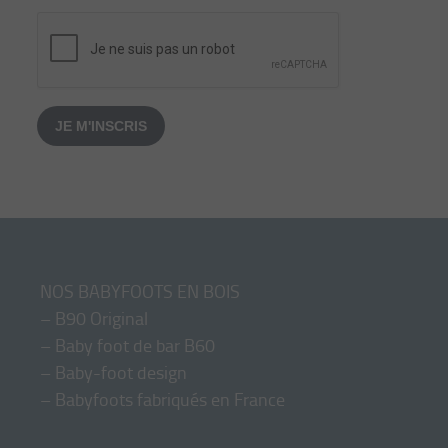
JE M'INSCRIS
NOS BABYFOOTS EN BOIS
–
B90 Original
–
Baby foot de bar B60
–
Baby-foot design
–
Babyfoots fabriqués en France