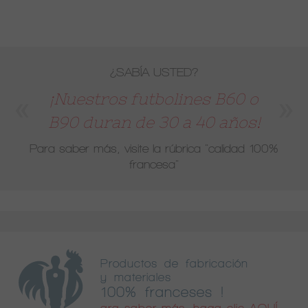
¿SABÍA USTED?
¡Nuestros futbolines B60 o
B90 duran de 30 a 40 años!
Para saber más, visite la rúbrica
"calidad 100%
francesa"
Productos de fabricación
y materiales
100% franceses !
ara saber más, haga clic AQUÍ