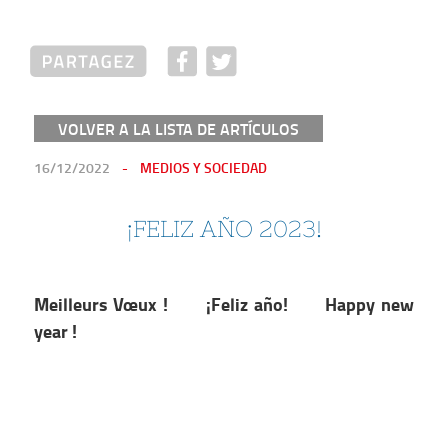
VOLVER A LA LISTA DE ARTÍCULOS
PUBLICADO
16/12/2022
MEDIOS Y SOCIEDAD
EN
¡FELIZ AÑO 2023!
Meilleurs Vœux !
¡Feliz año!
Happy new
year !