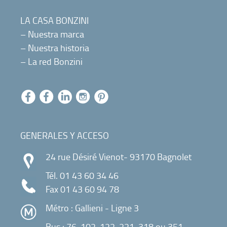
LA CASA BONZINI
–
Nuestra marca
–
Nuestra historia
–
La red Bonzini
GENERALES Y ACCESO
24 rue Désiré Vienot- 93170 Bagnolet
Tél.
01 43 60 34 46
Fax 01 43 60 94 78
Métro : Gallieni - Ligne 3
Bus : 76, 102, 122, 221, 318 ou 351 -