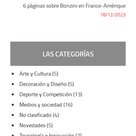
entra
6 páginas sobre Bonzini en France-Amérique
18/12/2023
LAS CATEGORÍAS
Arte y Cultura
(5)
Decoración y Diseño
(5)
Deporte y Competición
(13)
Medios y sociedad
(16)
No clasificado
(4)
Novedades
(5)
Tecnología e Innovación
(7)