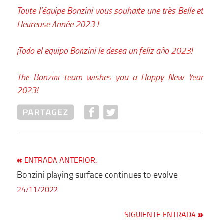
Toute l’équipe Bonzini vous souhaite une très Belle et
Heureuse Année 2023 !
¡Todo el equipo Bonzini le desea un feliz año 2023!
The Bonzini team wishes you a Happy New Year
2023!
NAVEGACIÓN DE 
Entrada
ENTRADA ANTERIOR:
anterior:
ENTRADAS
Bonzini playing surface continues to evolve
24/11/2022
Siguie
SIGUIENTE ENTRADA