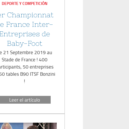
EN
DEPORTE Y COMPETICIÓN
er Championnat
e France Inter-
Entreprises de
Baby-Foot
e 21 Septembre 2019 au
Stade de France ! 400
rticipants, 50 entreprises
 50 tables B90 ITSF Bonzini
!
Leer el artículo