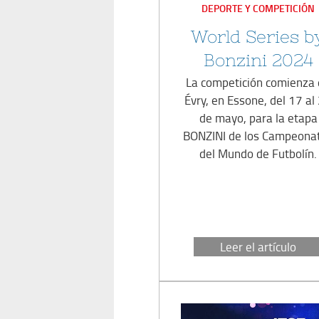
EN
DEPORTE Y COMPETICIÓN
World Series b
Bonzini 2024
La competición comienza
Évry, en Essone, del 17 al
de mayo, para la etapa
BONZINI de los Campeona
del Mundo de Futbolín.
Leer el artículo