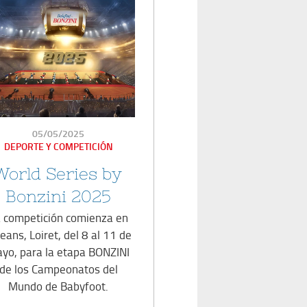
PUBLICADO
05/05/2025
EN
DEPORTE Y COMPETICIÓN
World Series by
Bonzini 2025
 competición comienza en
eans, Loiret, del 8 al 11 de
yo, para la etapa BONZINI
de los Campeonatos del
Mundo de Babyfoot.