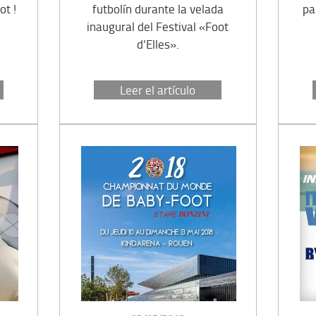
t !
futbolín durante la velada
pa
inaugural del Festival «Foot
d’Elles».
Leer el artículo