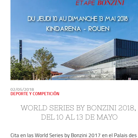
PUBLICADO
02/05/2018
EN
DEPORTE Y COMPETICIÓN
WORLD SERIES BY BONZINI 2018, 
DEL 10 AL 13 DE MAYO
Cita en las World Series by Bonzini 2017 en el Palais des