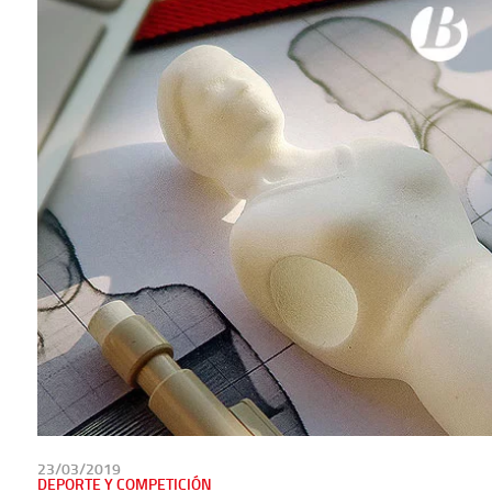
PUBLICADO
23/03/2019
EN
DEPORTE Y COMPETICIÓN