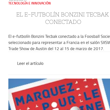
EN
TECNOLOGÍA E INNOVACIÓN
EL E-FUTBOLÍN BONZINI TECBAK
CONECTADO
El e-futbolín Bonzini Tecbak conectado a la Foosball Socie
seleccionado para representar a Francia en el salón SXS
Trade Show de Austin del 12 al 15 de marzo de 2017.
Leer el artículo