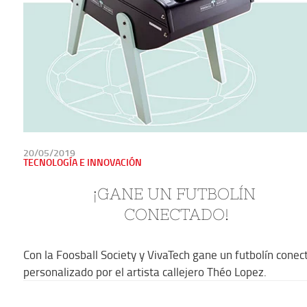
PUBLICADO
20/05/2019
EN
TECNOLOGÍA E INNOVACIÓN
¡GANE UN FUTBOLÍN 
CONECTADO!
Con la Foosball Society y VivaTech gane un futbolín conec
personalizado por el artista callejero Théo Lopez.