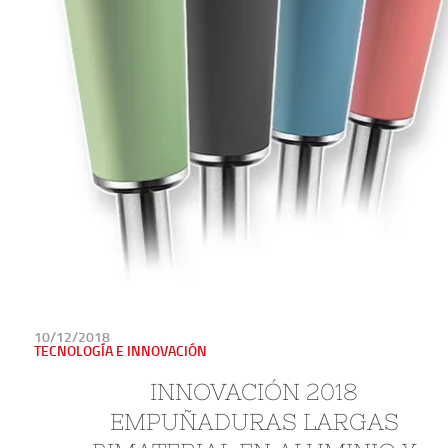
PUBLICADO
10/12/2018
EN
TECNOLOGÍA E INNOVACIÓN
INNOVACIÓN 2018 
EMPUÑADURAS LARGAS 