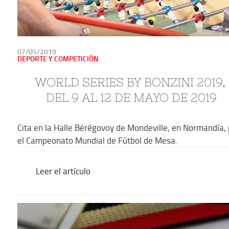
PUBLICADO
07/05/2019
EN
DEPORTE Y COMPETICIÓN
WORLD SERIES BY BONZINI 2019, 
DEL 9 AL 12 DE MAYO DE 2019
Cita en la Halle Bérégovoy de Mondeville, en Normandía,
el Campeonato Mundial de Fútbol de Mesa.
Leer el artículo