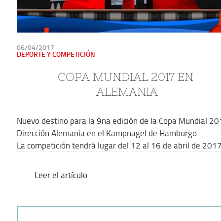
PUBLICADO
06/04/2017
EN
DEPORTE Y COMPETICIÓN
COPA MUNDIAL 2017 EN 
ALEMANIA
Nuevo destino para la 9na edición de la Copa Mundial 20
Dirección Alemania en el Kampnagel de Hamburgo
La competición tendrá lugar del 12 al 16 de abril de 201
Leer el artículo