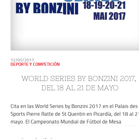
PUBLICADO
12/05/2017
EN
DEPORTE Y COMPETICIÓN
WORLD SERIES BY BONZINI 2017, 
DEL 18 AL 21 DE MAYO
Cita en las World Series by Bonzini 2017 en el Palais des
Sports Pierre Ratte de St Quentin en Picardía, del 18 al 2
mayo. El Campeonato Mundial de Fútbol de Mesa