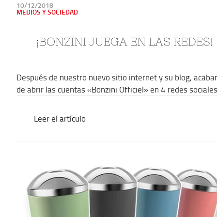
PUBLICADO
10/12/2018
EN
MEDIOS Y SOCIEDAD
¡BONZINI JUEGA EN LAS REDES!
Después de nuestro nuevo sitio internet y su blog, acab
de abrir las cuentas «Bonzini Officiel» en 4 redes sociales
Leer el artículo