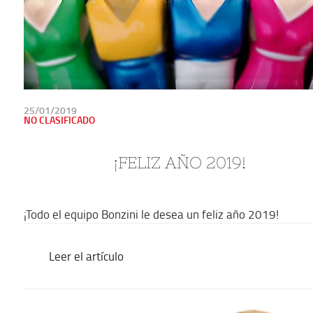
PUBLICADO
25/01/2019
EN
NO CLASIFICADO
¡FELIZ AÑO 2019!
¡Todo el equipo Bonzini le desea un feliz año 2019!
Leer el artículo