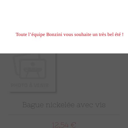
N’hésitez pas à nous écrire et passer commande pendant
fermeture estivale, via notre formulaire de contact ou n
Nous serons ravis de vous retrouver à notre reprise le 
Toute l’équipe Bonzini vous souhaite un très bel été !
Bague nickelée avec vis
12,54 €