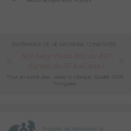
ESPÉRANCE DE VIE MOYENNE CONSTATÉE :
Nos baby-foots B60 ou B90
durent de 30 à 40 ans !
Pour en savoir plus, visitez la rubrique
"Qualité 100%
Française"
Produits de fabrication et