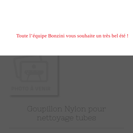
N’hésitez pas à nous écrire et passer commande pendant
fermeture estivale, via notre formulaire de contact ou n
Nous serons ravis de vous retrouver à notre reprise le 
Toute l’équipe Bonzini vous souhaite un très bel été !
Goupillon Nylon pour
nettoyage tubes