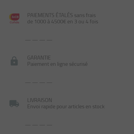
PAIEMENTS ÉTALÉS sans frais
de 1000 à 4500€ en 3 ou 4 fois
— — — —
GARANTIE
Paiement en ligne sécurisé
— — — —
LIVRAISON
Envoi rapide pour articles en stock
— — — —