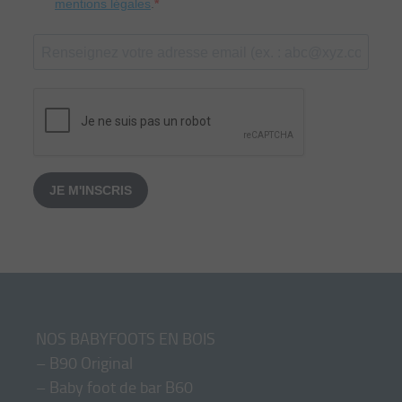
mentions légales
.
JE M'INSCRIS
NOS BABYFOOTS EN BOIS
–
B90 Original
–
Baby foot de bar B60