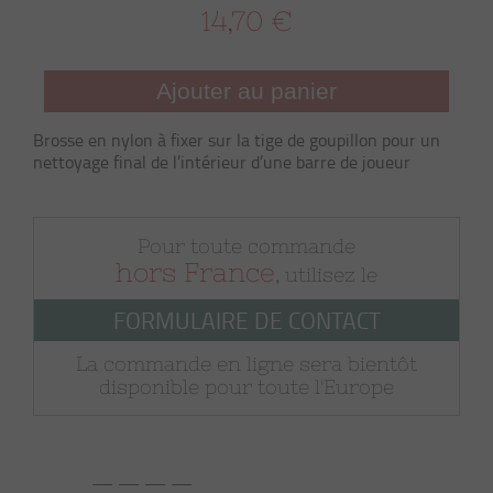
14,70 €
Ajouter au panier
Brosse en nylon à fixer sur la tige de goupillon pour un
nettoyage final de l’intérieur d’une barre de joueur
Pour toute commande
hors France
, utilisez le
FORMULAIRE DE CONTACT
La commande en ligne sera bientôt
disponible pour toute l'Europe
— — — —