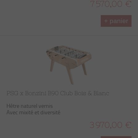
7 570,00 €
+ panier
PSG x Bonzini B90 Club Bois & Blanc
Hêtre naturel vernis
Avec mixité et diversité
3 970,00 €