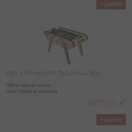
+ panier
PSG x Bonzini B90 Club Bois & Noir
Hêtre naturel vernis
Avec mixité et diversité
3 970,00 €
+ panier