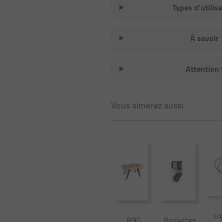
Types d'utilis
À savoir
Attention 
Vous aimerez aussi
co
B90
Roulettes