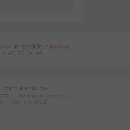
un pedido
hacer
, *
llámenos
 1 43 60 34 46
formularios de
s
cto
en línea para enviarnos
il.
Haga clic AQUÍ