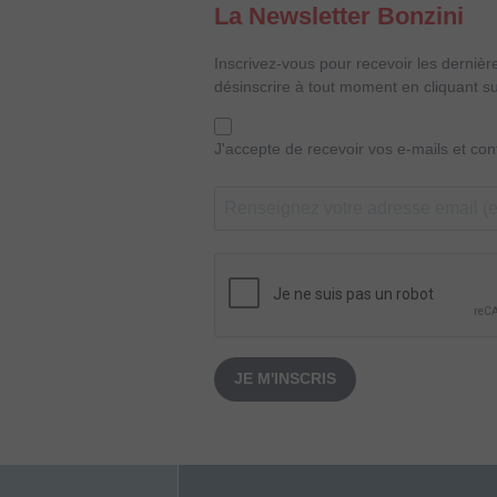
La Newsletter Bonzini
Inscrivez-vous pour recevoir les dernièr
désinscrire à tout moment en cliquant su
J'accepte de recevoir vos e-mails et co
JE M'INSCRIS