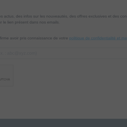
es actus, des infos sur les nouveautés, des offres exclusives et des c
r le lien présent dans nos emails.
nfirme avoir pris connaissance de votre
politique de confidentialité et m