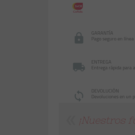
GARANTÍA
Pago seguro en línea
ENTREGA
Entrega rápida para a
DEVOLUCIÓN
Devoluciones en un p
¡Nuestros f