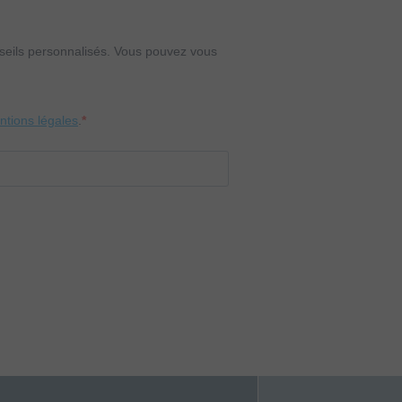
onseils personnalisés. Vous pouvez vous
entions légales
.