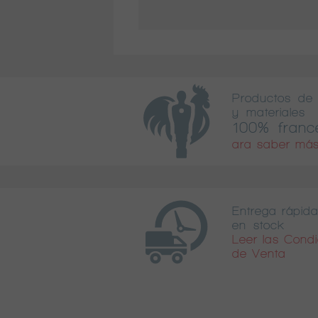
Productos de 
y materiales
100% franc
ara saber más
Entrega rápida
en stock
Leer las Cond
de Venta