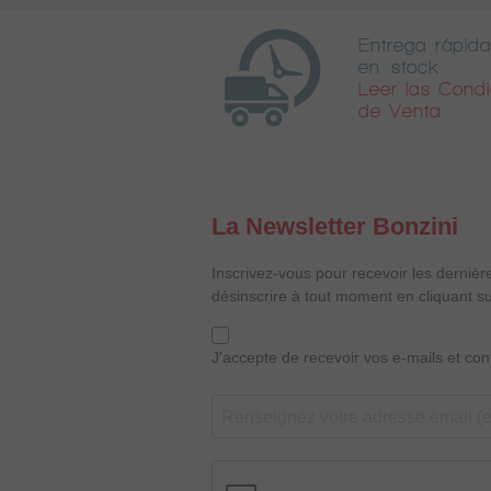
Entrega rápida
en stock
Leer las Cond
de Venta
La Newsletter Bonzini
Inscrivez-vous pour recevoir les dernièr
désinscrire à tout moment en cliquant su
J'accepte de recevoir vos e-mails et co