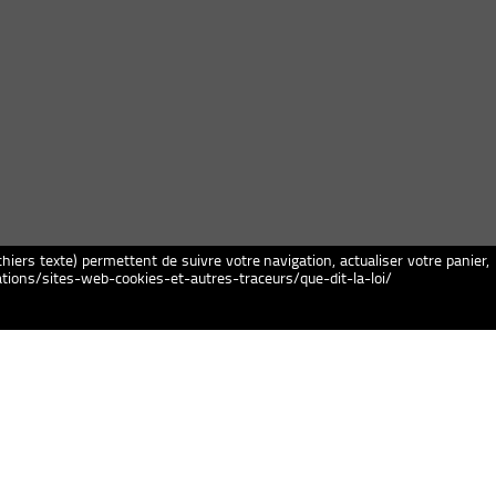
chiers texte) permettent de suivre votre navigation, actualiser votre panier,
igations/sites-web-cookies-et-autres-traceurs/que-dit-la-loi/