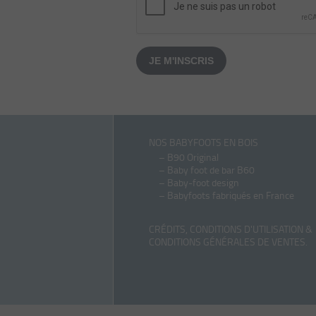
JE M'INSCRIS
NOS BABYFOOTS EN BOIS
–
B90 Original
–
Baby foot de bar B60
–
Baby-foot design
–
Babyfoots fabriqués en France
CRÉDITS, CONDITIONS D'UTILISATION &
CONDITIONS GÉNÉRALES DE VENTES
.