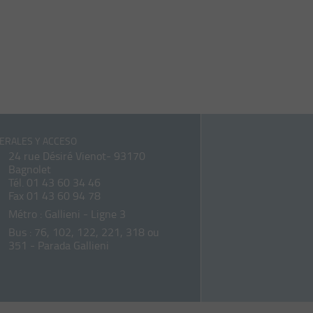
ERALES Y ACCESO
24 rue Désiré Vienot- 93170
Bagnolet
Tél.
01 43 60 34 46
Fax 01 43 60 94 78
Métro : Gallieni - Ligne 3
Bus : 76, 102, 122, 221, 318 ou
351 - Parada Gallieni