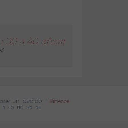
 30 a 40 años!
a"
un pedido
hacer
, *
llámenos
 1 43 60 34 46