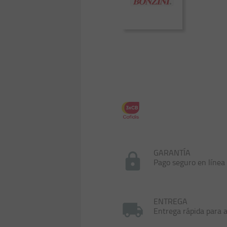
GARANTÍA
Pago seguro en línea
ENTREGA
Entrega rápida para a