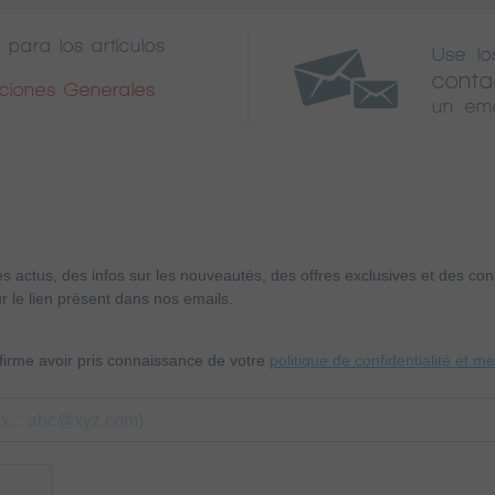
 para los artículos
Use lo
conta
iciones Generales
un ema
es actus, des infos sur les nouveautés, des offres exclusives et des c
r le lien présent dans nos emails.
nfirme avoir pris connaissance de votre
politique de confidentialité et m