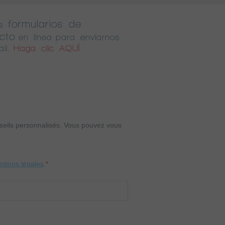
formularios de
s
cto
en línea para enviarnos
il.
Haga clic AQUÍ
onseils personnalisés. Vous pouvez vous
entions légales
.