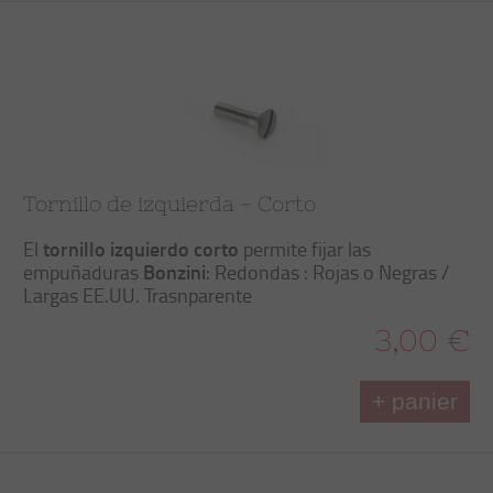
Tornillo de izquierda - Corto
tornillo izquierdo corto
El
permite fijar las
Bonzini
empuñaduras
: Redondas : Rojas o Negras /
Largas EE.UU. Trasnparente
3,00 €
+ panier