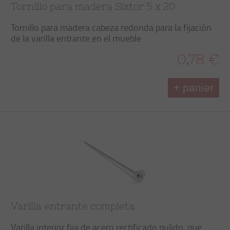
Tornillo para madera Sixtor 5 x 20
Tornillo para madera cabeza redonda para la fijación
de la varilla entrante en el mueble
0,78 €
+ panier
Varilla entrante completa
Varilla interior fija de acero rectificado pulido, que