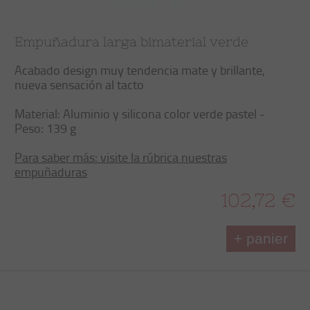
Empuñadura larga bimaterial verde
Acabado design muy tendencia mate y brillante,
nueva sensación al tacto
Material: Aluminio y silicona color verde pastel -
Peso: 139 g
Para saber más: visite la rúbrica nuestras
empuñaduras
102,72 €
+ panier