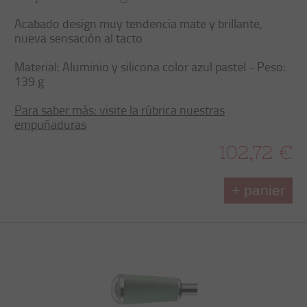
Acabado design muy tendencia mate y brillante,
nueva sensación al tacto
Material: Aluminio y silicona color azul pastel - Peso:
139 g
Para saber más: visite la rúbrica nuestras
empuñaduras
102,72 €
+ panier