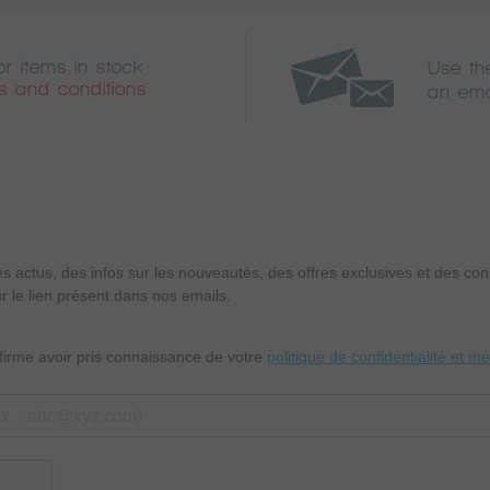
or items in stock
Use th
s and conditions
an ema
es actus, des infos sur les nouveautés, des offres exclusives et des c
r le lien présent dans nos emails.
nfirme avoir pris connaissance de votre
politique de confidentialité et m