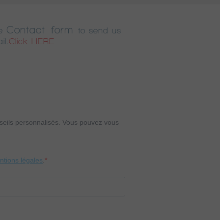
Contact form
e
to send us
il.
Click HERE
onseils personnalisés. Vous pouvez vous
entions légales
.