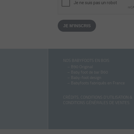
JE M'INSCRIS
NOS BABYFOOTS EN BOIS
–
B90 Original
–
Baby foot de bar B60
–
Baby-foot design
–
Babyfoots fabriqués en France
CRÉDITS, CONDITIONS D'UTILISATION &
CONDITIONS GÉNÉRALES DE VENTES
.