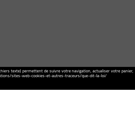
chiers texte) permettent de suivre votre navigation, actualiser votre panier,
igations/sites-web-cookies-et-autres-traceurs/que-dit-la-loi/