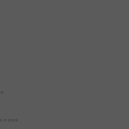
nt
s in stock