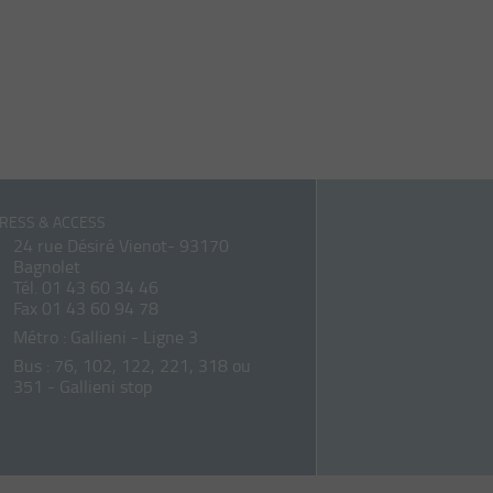
RESS & ACCESS
24 rue Désiré Vienot- 93170
Bagnolet
Tél.
01 43 60 34 46
Fax 01 43 60 94 78
Métro : Gallieni - Ligne 3
Bus : 76, 102, 122, 221, 318 ou
351 - Gallieni stop